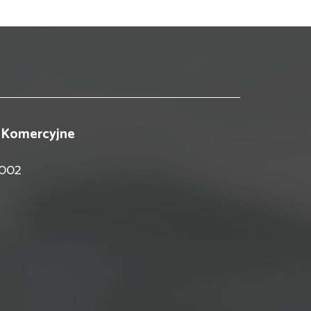
 Komercyjne
 002