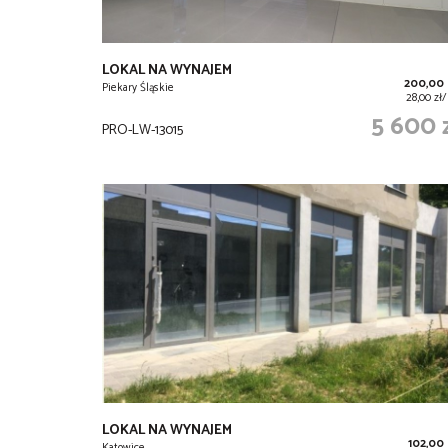
LOKAL NA WYNAJEM
200,00
Piekary Śląskie
28,00 zł
5 600 
PRO-LW-13015
LOKAL NA WYNAJEM
102,00