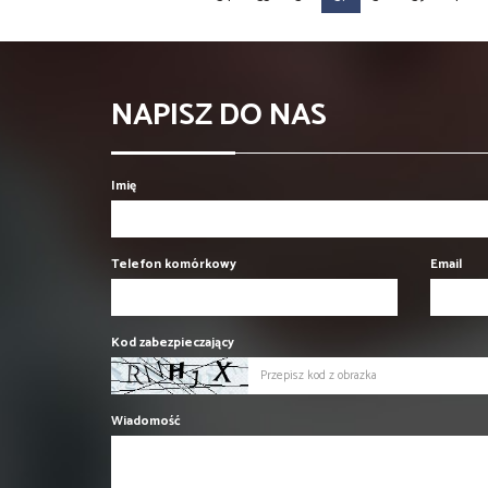
NAPISZ DO NAS
Imię
Telefon komórkowy
Email
Kod zabezpieczający
Wiadomość