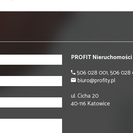
PROFIT Nieruchomości
506 028 001, 506 028
biuro@profity.pl
ul. Cicha 20
40-116 Katowice