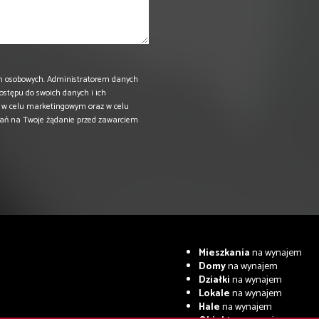
h osobowych. Administratorem danych
dostępu do swoich danych i ich
ą w celu marketingowym oraz w celu
łań na Twoje żądanie przed zawarciem
Mieszkania
na wynajem
Domy
na wynajem
Działki
na wynajem
Lokale
na wynajem
Hale
na wynajem