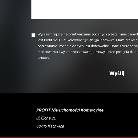
Wyrażam zgodę na przetwarzanie podanych przeze mnie danyc
jest Profit s.c., ul. Mikołowska 132, 40-592 Katowice. Mam prawo 
poprawiania. Podanie danych jest dobrowolne. Dane zbierane s
realizowania i wykonania zawartej umowy lub do podjęcia dzia
umowy.
PROFIT Nieruchomości Komercyjne
ul. Cicha 20
40-116 Katowice