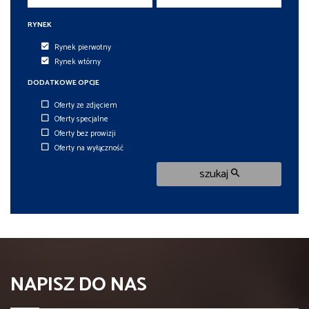
RYNEK
Rynek pierwotny
Rynek wtórny
DODATKOWE OPCJE
Oferty ze zdjęciem
Oferty specjalne
Oferty bez prowizji
Oferty na wyłączność
szukaj
NAPISZ DO NAS