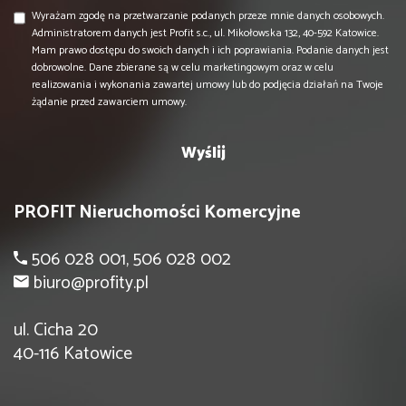
Wyrażam zgodę na przetwarzanie podanych przeze mnie danych osobowych.
Administratorem danych jest Profit s.c., ul. Mikołowska 132, 40-592 Katowice.
Mam prawo dostępu do swoich danych i ich poprawiania. Podanie danych jest
dobrowolne. Dane zbierane są w celu marketingowym oraz w celu
realizowania i wykonania zawartej umowy lub do podjęcia działań na Twoje
żądanie przed zawarciem umowy.
PROFIT Nieruchomości Komercyjne
506 028 001, 506 028 002
biuro@profity.pl
ul. Cicha 20
40-116 Katowice