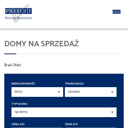
DOMY NA SPRZEDAŻ
Brak Ofert
NIERUCHOMOŚĆ
TRANSAKCJA
TYP DOMU
CENA OD
CENA DO