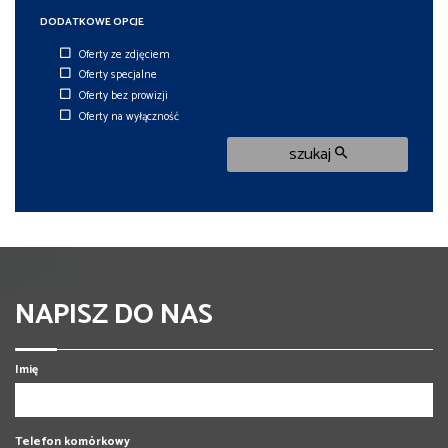
DODATKOWE OPCJE
Oferty ze zdjęciem
Oferty specjalne
Oferty bez prowizji
Oferty na wyłączność
szukaj
NAPISZ DO NAS
Imię
Telefon komórkowy