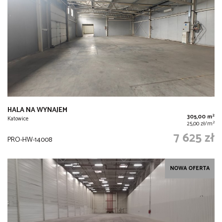
HALA NA WYNAJEM
2
305,00 m
Katowice
2
25,00 zł/m
7 625 zł
PRO-HW-14008
NOWA OFERTA