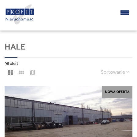
HALE
98 ofert
Sortowanie
NOWA OFERTA