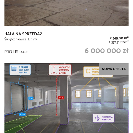
HALA NA SPRZEDAŻ
2
2 545,00 m
Świętochłowice, Lipiny
2
2 357,56 zł/m
6 000 000 zł
PRO-HS-14021
NOWA OFERTA