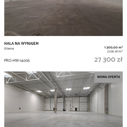
HALA NA WYNAJEM
2
1 300,00 m
Gliwice
2
21,00 zł/m
27 300 zł
PRO-HW-14005
NOWA OFERTA