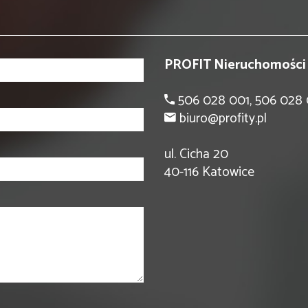
PROFIT Nieruchomości
506 028 001, 506 028
biuro@profity.pl
ul. Cicha 20
40-116 Katowice