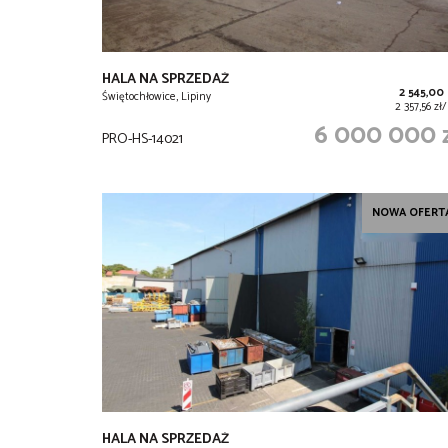
HALA NA SPRZEDAŻ
2 545,00
Świętochłowice, Lipiny
2 357,56 z
6 000 000 
PRO-HS-14021
NOWA OFERT
HALA NA SPRZEDAŻ