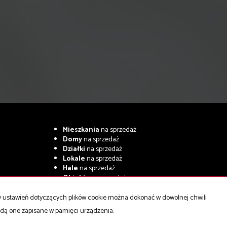
Mieszkania
na sprzedaż
Domy
na sprzedaż
Działki
na sprzedaż
Lokale
na sprzedaż
Hale
na sprzedaż
Obiekty
na sprzedaż
ny ustawień dotyczących plików cookie można dokonać w dowolnej chwili
będą one zapisane w pamięci urządzenia.