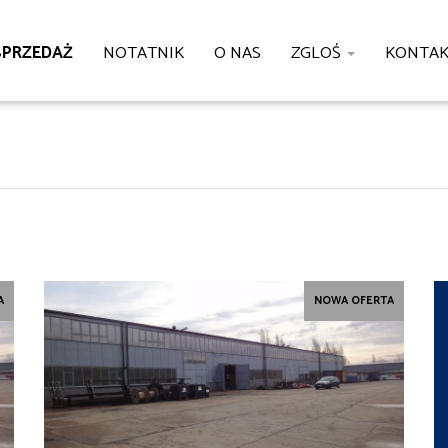
SPRZEDAŻ
NOTATNIK
O NAS
ZGLOŚ
KONTA
A
NOWA OFERTA