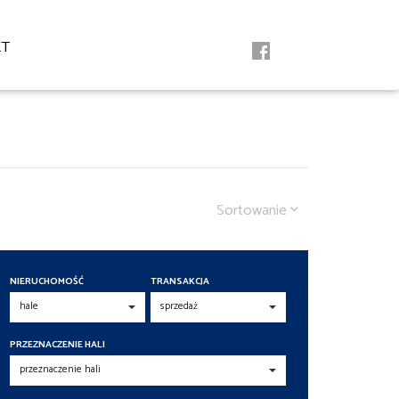
KT
Sortowanie
NIERUCHOMOŚĆ
TRANSAKCJA
PRZEZNACZENIE HALI