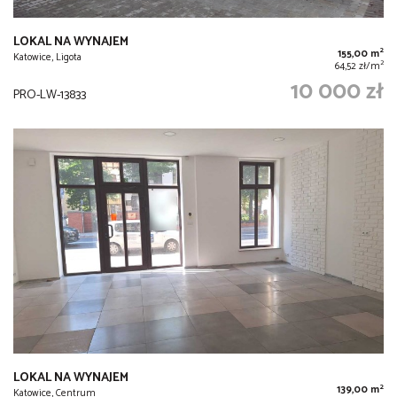
LOKAL NA WYNAJEM
2
155,00 m
Katowice, Ligota
2
64,52 zł/m
10 000 zł
PRO-LW-13833
LOKAL NA WYNAJEM
2
139,00 m
Katowice, Centrum