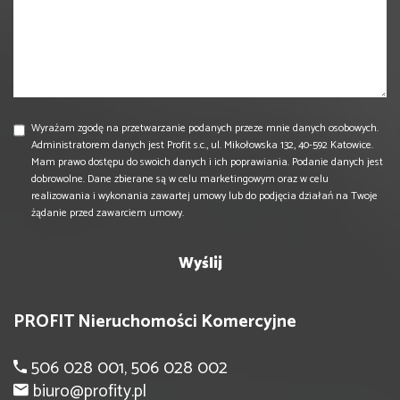
Wyrażam zgodę na przetwarzanie podanych przeze mnie danych osobowych.
Administratorem danych jest Profit s.c., ul. Mikołowska 132, 40-592 Katowice.
Mam prawo dostępu do swoich danych i ich poprawiania. Podanie danych jest
dobrowolne. Dane zbierane są w celu marketingowym oraz w celu
realizowania i wykonania zawartej umowy lub do podjęcia działań na Twoje
żądanie przed zawarciem umowy.
PROFIT Nieruchomości Komercyjne
506 028 001, 506 028 002
biuro@profity.pl