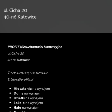
ul. Cicha 20
40-116 Katowice
PROFIT Nieruchomości Komercyjne
ul. Cicha 20
40-116 Katowice
T: 506 028 001, 506 028 002
E:
biuro@profity.pl
Mieszkania
na wynajem
Domy
na wynajem
Działki
na wynajem
Lokale
na wynajem
Hale
na wynajem