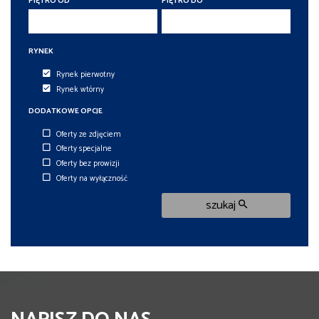
PIĘTRO OD
PIĘTRO DO
RYNEK
Rynek pierwotny
Rynek wtórny
DODATKOWE OPCJE
Oferty ze zdjęciem
Oferty specjalne
Oferty bez prowizji
Oferty na wyłączność
szukaj