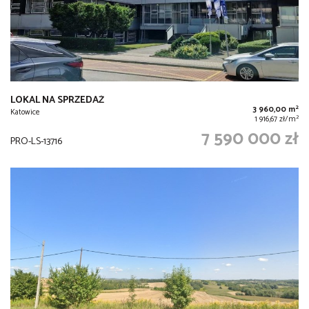
LOKAL NA SPRZEDAŻ
2
3 960,00 m
Katowice
2
1 916,67 zł/m
7 590 000 zł
PRO-LS-13716