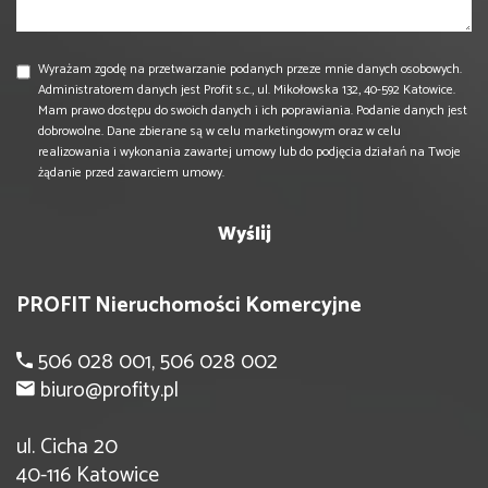
Wyrażam zgodę na przetwarzanie podanych przeze mnie danych osobowych.
Administratorem danych jest Profit s.c., ul. Mikołowska 132, 40-592 Katowice.
Mam prawo dostępu do swoich danych i ich poprawiania. Podanie danych jest
dobrowolne. Dane zbierane są w celu marketingowym oraz w celu
realizowania i wykonania zawartej umowy lub do podjęcia działań na Twoje
żądanie przed zawarciem umowy.
PROFIT Nieruchomości Komercyjne
506 028 001, 506 028 002
biuro@profity.pl
ul. Cicha 20
40-116 Katowice