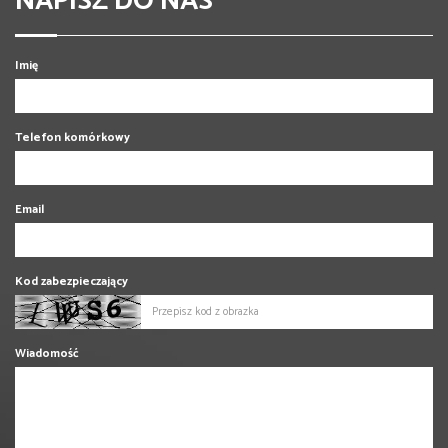
NAPISZ DO NAS
Imię
Telefon komórkowy
Email
Kod zabezpieczający
Wiadomość