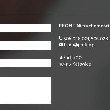
PROFIT Nieruchomości
506 028 001, 506 028
biuro@profity.pl
ul. Cicha 20
40-116 Katowice