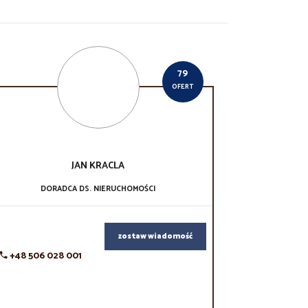
79
OFERT
JAN
KRACLA
DORADCA DS. NIERUCHOMOŚCI
zostaw wiadomość
+48 506 028 001