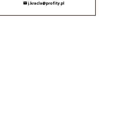
j.kracla@profity.pl