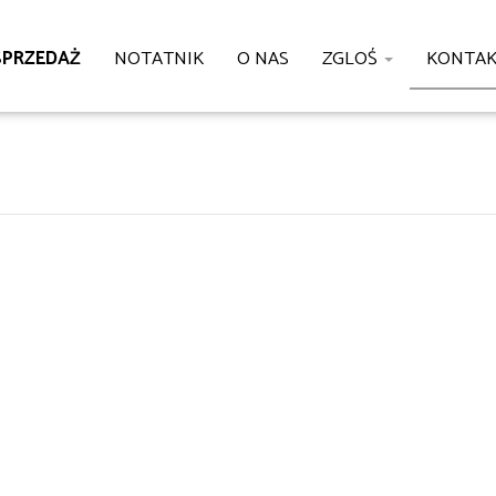
SPRZEDAŻ
NOTATNIK
O NAS
ZGLOŚ
KONTA