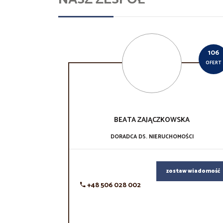
106
OFERT
BEATA
ZAJĄCZKOWSKA
DORADCA DS. NIERUCHOMOŚCI
zostaw wiadomość
+48 506 028 002