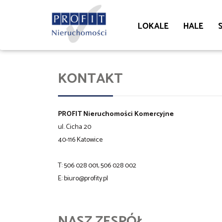
LOKALE
HALE
KONTAKT
PROFIT Nieruchomości Komercyjne
ul. Cicha 20
40-116 Katowice
T: 506 028 001, 506 028 002
E:
biuro@profity.pl
NASZ ZESPÓŁ