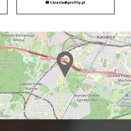
t.kracla@profity.pl