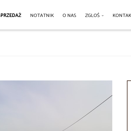
SPRZEDAŻ
NOTATNIK
O NAS
ZGLOŚ
KONTA