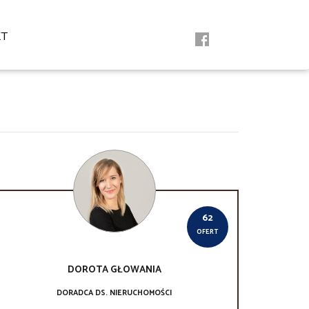
KT
62
OFERT
DOROTA
GŁOWANIA
DORADCA DS. NIERUCHOMOŚCI