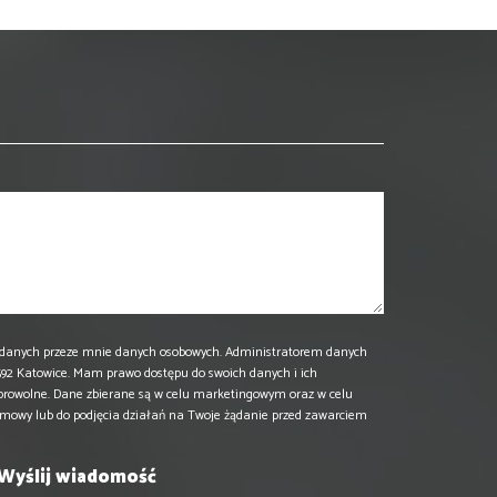
danych przeze mnie danych osobowych. Administratorem danych
 40-592 Katowice. Mam prawo dostępu do swoich danych i ich
browolne. Dane zbierane są w celu marketingowym oraz w celu
umowy lub do podjęcia działań na Twoje żądanie przed zawarciem