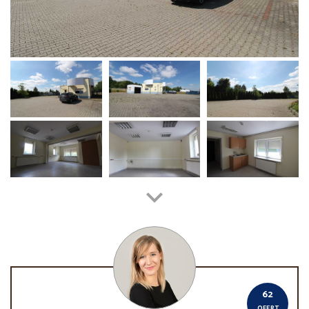
62
OFERT