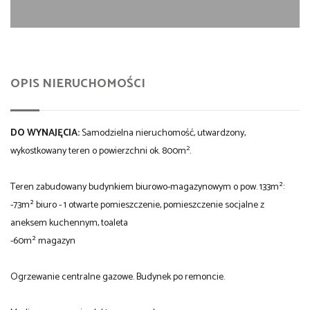
OPIS NIERUCHOMOŚCI
DO WYNAJĘCIA:
Samodzielna nieruchomość, utwardzony,
2
wykostkowany teren o powierzchni ok. 800m
.
Teren zabudowany budynkiem biurowo-magazynowym o pow. 133m²:
-73m² biuro - 1 otwarte pomieszczenie, pomieszczenie socjalne z
aneksem kuchennym, toaleta
-60m² magazyn
Ogrzewanie centralne gazowe. Budynek po remoncie.