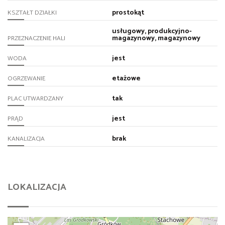
prostokąt
KSZTAŁT DZIAŁKI
usługowy, produkcyjno-
magazynowy, magazynowy
PRZEZNACZENIE HALI
jest
WODA
etażowe
OGRZEWANIE
tak
PLAC UTWARDZANY
jest
PRĄD
brak
KANALIZACJA
LOKALIZACJA