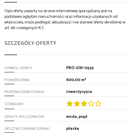
Opis oferty zawarty na stronie internetowej sporządzany jest na
podstawie oględzin nieruchomości oraz informacji uzyskanych od
właściciela, może podlegać aktualizacji i nie stanowi oferty określonej w
art. 66 i następnych K.C.
SZCZEGÓŁY OFERTY
PRO-GW-11533
SYMBOL OFERTY
800,00 m²
POWIERZCHNIA
inwestycyjna
PRZEZNACZENIE DZIAŁKI
STANDARD
woda, prąd
OPŁATY WG LICZNIKÓW
płaska
UKSZTAŁTOWANIE DZIAŁKI