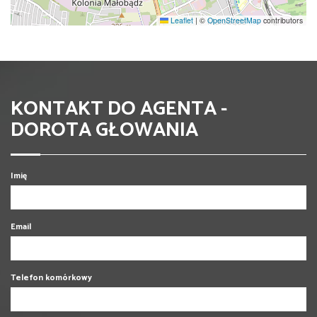
Leaflet
|
©
OpenStreetMap
contributors
KONTAKT DO AGENTA -
DOROTA GŁOWANIA
Imię
Email
Telefon komórkowy