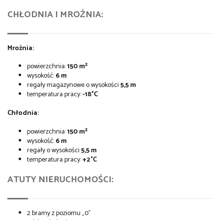
CHŁODNIA I MROŹNIA:
Mroźnia:
powierzchnia:
150 m²
wysokość:
6 m
regały magazynowe o wysokości
5,5 m
temperatura pracy:
-18°C
Chłodnia:
powierzchnia:
150 m²
wysokość:
6 m
regały o wysokości
5,5 m
temperatura pracy:
+2°C
ATUTY NIERUCHOMOŚCI:
2 bramy z poziomu „0”