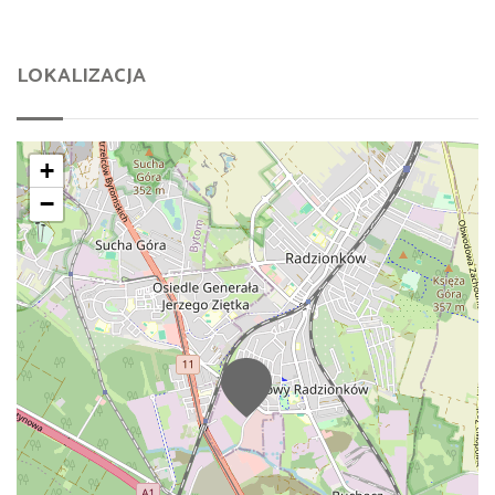
LOKALIZACJA
+
−