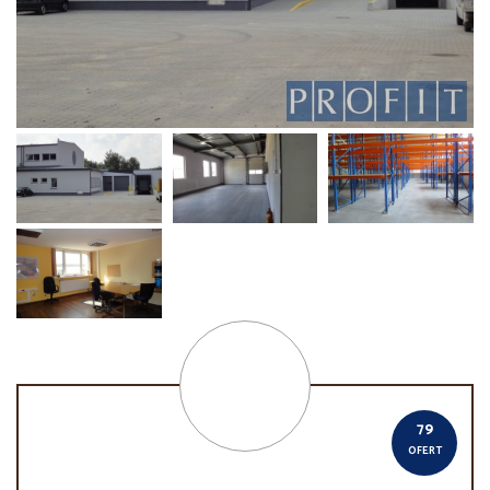
79
OFERT