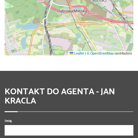
Leaflet
|
©
OpenStreetMap
contributors
KONTAKT DO AGENTA - JAN
KRACLA
Imię