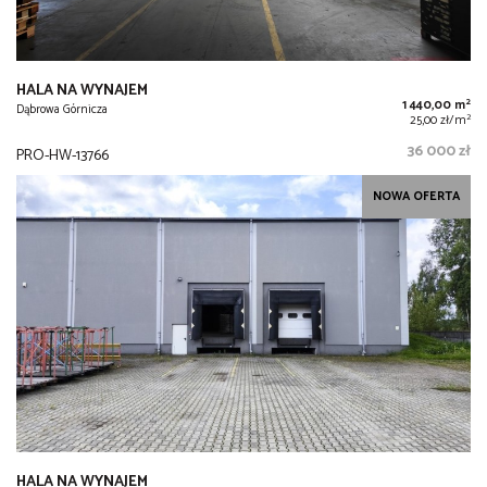
HALA NA WYNAJEM
2
1 440,00 m
Dąbrowa Górnicza
2
25,00 zł/m
36 000 zł
PRO-HW-13766
NOWA OFERTA
HALA NA WYNAJEM