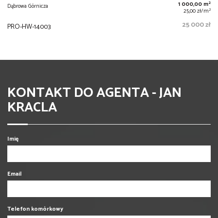
2
1 000,00 m
Dąbrowa Górnicza
2
25,00 zł/m
25 000 zł
PRO-HW-14003
KONTAKT DO AGENTA - JAN
KRACLA
Imię
Email
Telefon komórkowy