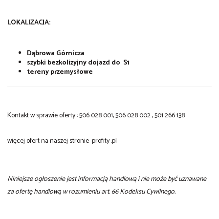
LOKALIZACJA:
Dąbrowa Górnicza
szybki bezkolizyjny dojazd do S1
tereny przemysłowe
Kontakt w sprawie oferty : 506 028 001, 506 028 002 , 501 266 138
więcej ofert na naszej stronie profity .pl
Niniejsze ogłoszenie jest informacją handlową i nie może być uznawane
za ofertę handlową w rozumieniu art. 66 Kodeksu Cywilnego.