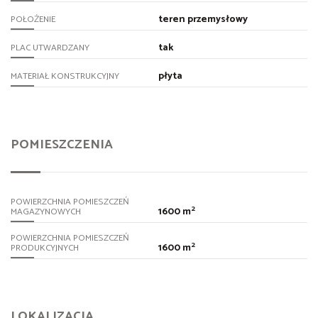
teren przemysłowy
POŁOŻENIE
tak
PLAC UTWARDZANY
płyta
MATERIAŁ KONSTRUKCYJNY
POMIESZCZENIA
POWIERZCHNIA POMIESZCZEŃ
2
1600 m
MAGAZYNOWYCH
POWIERZCHNIA POMIESZCZEŃ
2
1600 m
PRODUKCYJNYCH
LOKALIZACJA