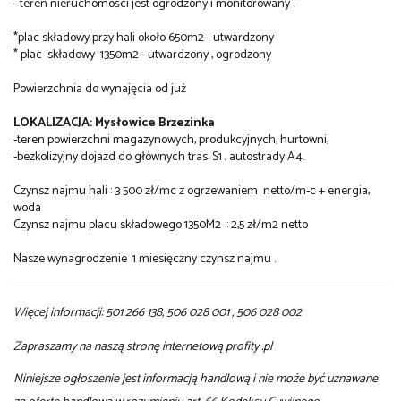
- teren nieruchomości jest ogrodzony i monitorowany .
*plac składowy przy hali około 650m2 - utwardzony
* plac składowy 1350m2 - utwardzony , ogrodzony
Powierzchnia do wynajęcia od już
LOKALIZACJA: Mysłowice Brzezinka
-teren powierzchni magazynowych, produkcyjnych, hurtowni,
-bezkolizyjny dojazd do głównych tras: S1 , autostrady A4.
Czynsz najmu hali : 3 500 zł/mc z ogrzewaniem netto/m-c + energia,
woda
Czynsz najmu placu składowego 1350M2 : 2,5 zł/m2 netto
Nasze wynagrodzenie 1 miesięczny czynsz najmu .
Więcej informacji: 501 266 138, 506 028 001 , 506 028 002
Zapraszamy na naszą stronę internetową profity .pl
Niniejsze ogłoszenie jest informacją handlową i nie może być uznawane