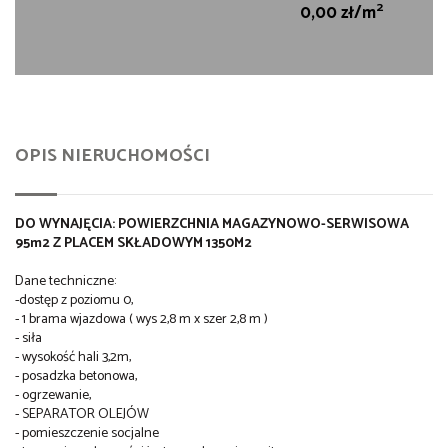
2
0,00 zł/m
OPIS NIERUCHOMOŚCI
DO WYNAJĘCIA: POWIERZCHNIA MAGAZYNOWO-SERWISOWA
95m2 Z PLACEM SKŁADOWYM 1350M2
Dane techniczne:
-dostęp z poziomu 0,
- 1 brama wjazdowa ( wys 2,8 m x szer 2,8 m )
- siła
- wysokość hali 3,2m,
- posadzka betonowa,
- ogrzewanie,
- SEPARATOR OLEJÓW
- pomieszczenie socjalne