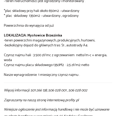
- teren nieruchomości jest ogrodzony i monitorowany .
*plac składowy przy hali około 650m2 - utwardzony
* plac składowy 1350m2 - utwardzony , ogrodzony
Powierzchnia do wynajęcia od już
LOKALIZACJA: Mysłowice Brzezinka
-teren powierzchni magazynowych, produkcyjnych, hurtowni,
-bezkolizyjny dojazd do głównych tras: S1 , autostrady A4.
Czynsz najmu hali : 3 500 zł/mc z ogrzewaniem netto/m-c + energia,
woda
Czynsz najmu placu składowego 1350M2 : 2,5 zł/m2 netto
Nasze wynagrodzenie 1 miesięczny czynsz najmu .
Więcej informacji: 501 266 138, 506 028 001 , 506 028 002
Zapraszamy na naszą stronę internetową profity .pl
Niniejsze ogłoszenie jest informacją handlową i nie może być uznawane