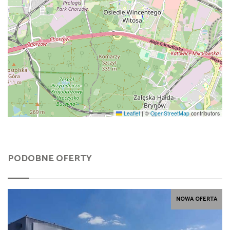
Leaflet
|
©
OpenStreetMap
contributors
PODOBNE OFERTY
NOWA OFERTA