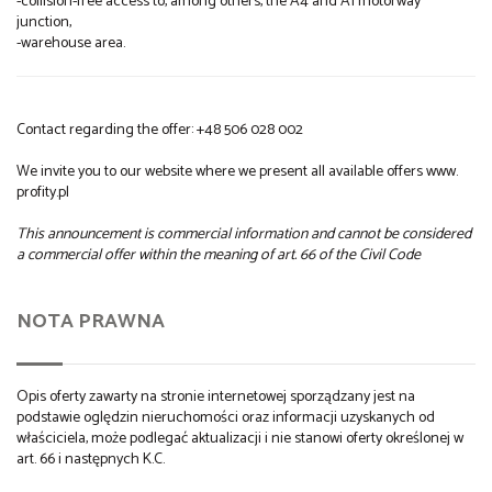
-collision-free access to, among others, the A4 and A1 motorway
junction,
-warehouse area.
Contact regarding the offer: +48 506 028 002
We invite you to our website where we present all available offers www.
profity.pl
This announcement is commercial information and cannot be considered
a commercial offer within the meaning of art. 66 of the Civil Code
NOTA PRAWNA
Opis oferty zawarty na stronie internetowej sporządzany jest na
podstawie oględzin nieruchomości oraz informacji uzyskanych od
właściciela, może podlegać aktualizacji i nie stanowi oferty określonej w
art. 66 i następnych K.C.