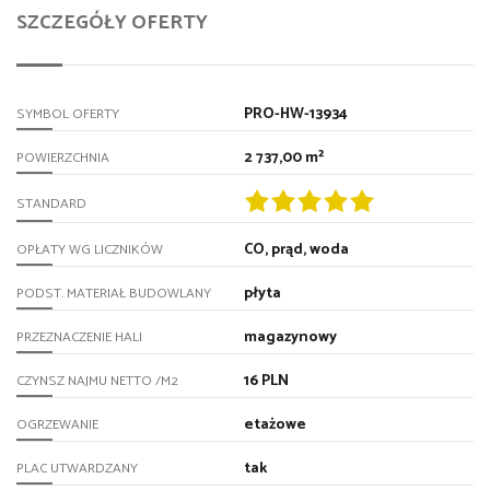
SZCZEGÓŁY OFERTY
PRO-HW-13934
SYMBOL OFERTY
2 737,00 m²
POWIERZCHNIA
STANDARD
CO, prąd, woda
OPŁATY WG LICZNIKÓW
płyta
PODST. MATERIAŁ BUDOWLANY
magazynowy
PRZEZNACZENIE HALI
16 PLN
CZYNSZ NAJMU NETTO /M2
etażowe
OGRZEWANIE
tak
PLAC UTWARDZANY