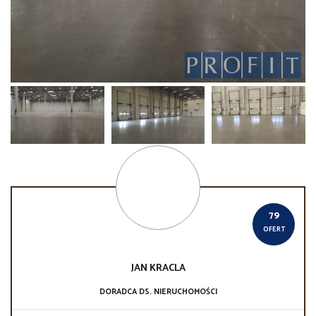
79
OFERT
JAN
KRACLA
DORADCA DS. NIERUCHOMOŚCI