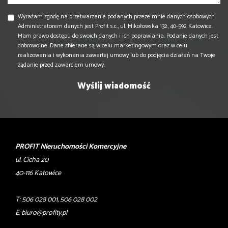
Wyrażam zgodę na przetwarzanie podanych przeze mnie danych osobowych.
Administratorem danych jest Profit s.c., ul. Mikołowska 132, 40-592 Katowice.
Mam prawo dostępu do swoich danych i ich poprawiania. Podanie danych jest
dobrowolne. Dane zbierane są w celu marketingowym oraz w celu
realizowania i wykonania zawartej umowy lub do podjęcia działań na Twoje
żądanie przed zawarciem umowy.
PROFIT Nieruchomości Komercyjne
ul. Cicha 20
40-116 Katowice
T: 506 028 001, 506 028 002
E:
biuro@profity.pl