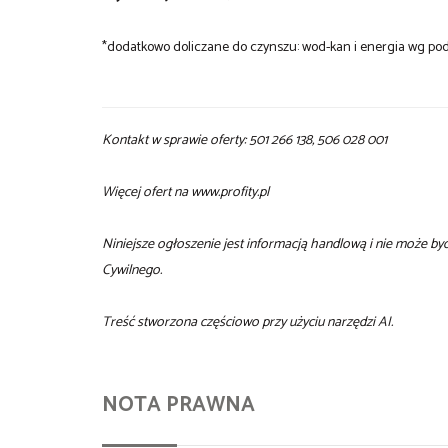
*dodatkowo doliczane do czynszu: wod-kan i energia wg pod
Kontakt w sprawie oferty: 501 266 138, 506 028 001
Więcej ofert na www.profity.pl
Niniejsze ogłoszenie jest informacją handlową i nie może b
Cywilnego.
Treść stworzona częściowo przy użyciu narzędzi AI.
NOTA PRAWNA