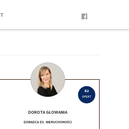
KT
62
OFERT
DOROTA
GŁOWANIA
DORADCA DS. NIERUCHOMOŚCI