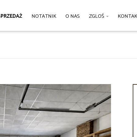
SPRZEDAŻ
NOTATNIK
O NAS
ZGLOŚ
KONTA