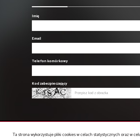
Imię
Email
Telefon komórkowy
Kod zabezpieczający
Ta strona wykorzystuje pliki cookies w celach statystycznych oraz w 
PROFIT Nieruchomości Komercyjne