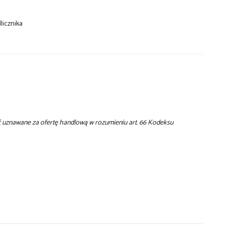
licznika
yć uznawane za ofertę handlową w rozumieniu art. 66 Kodeksu