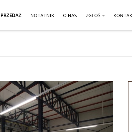
SPRZEDAŻ
NOTATNIK
O NAS
ZGLOŚ
KONTA