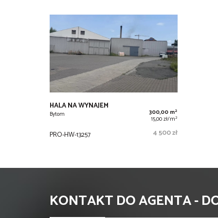
HALA NA WYNAJEM
2
300,00 m
Bytom
2
15,00 zł/m
4 500 zł
PRO-HW-13257
KONTAKT DO AGENTA - 