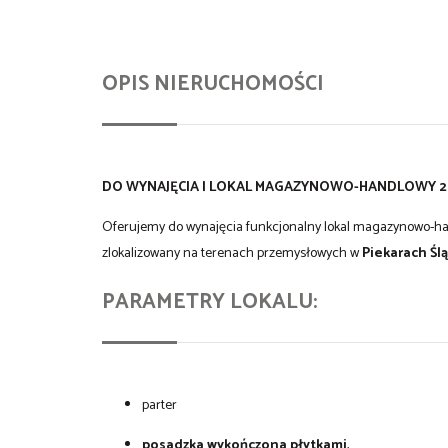
OPIS NIERUCHOMOŚCI
DO WYNAJĘCIA | LOKAL MAGAZYNOWO-HANDLOWY 200
Oferujemy do wynajęcia funkcjonalny lokal magazynowo-h
zlokalizowany na terenach przemysłowych w
Piekarach Śl
PARAMETRY LOKALU:
parter
posadzka wykończona płytkami
,