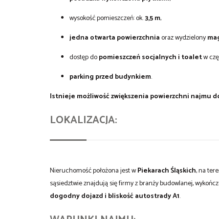
wysokość pomieszczeń: ok.
3,5 m
,
jedna otwarta powierzchnia
oraz wydzielony
ma
dostęp do
pomieszczeń socjalnych i toalet
w czę
parking przed budynkiem
.
Istnieje możliwość zwiększenia powierzchni najmu do
LOKALIZACJA:
Nieruchomość położona jest w
Piekarach Śląskich
, na te
sąsiedztwie znajdują się firmy z branży budowlanej, wykoń
dogodny dojazd i bliskość autostrady A1
.