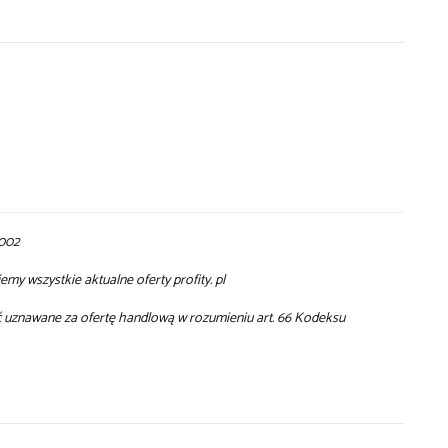
 002
my wszystkie aktualne oferty profity. pl
yć uznawane za ofertę handlową w rozumieniu art. 66 Kodeksu