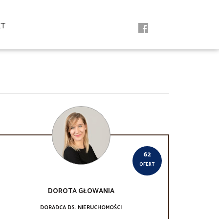
KT
62
OFERT
DOROTA
GŁOWANIA
DORADCA DS. NIERUCHOMOŚCI