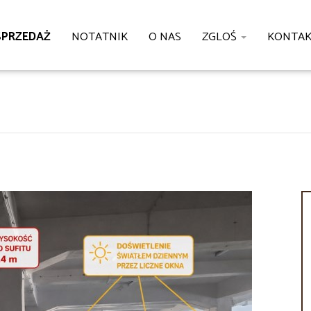
SPRZEDAŻ
NOTATNIK
O NAS
ZGLOŚ
KONTA