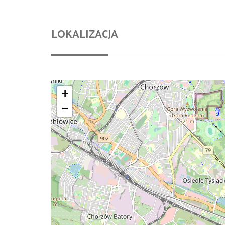
LOKALIZACJA
+
−