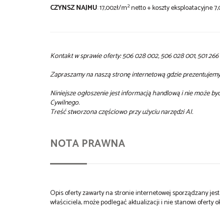
2
CZYNSZ NAJMU
: 17,00zł/m
netto + koszty eksploatacyjne 7
Kontakt w sprawie oferty: 506 028 002, 506 028 001, 501 266 
Zapraszamy na naszą stronę internetową gdzie prezentujemy w
Niniejsze ogłoszenie jest informacją handlową i nie może b
Cywilnego.
Treść stworzona częściowo przy użyciu narzędzi AI.
NOTA PRAWNA
Opis oferty zawarty na stronie internetowej sporządzany je
właściciela, może podlegać aktualizacji i nie stanowi oferty o