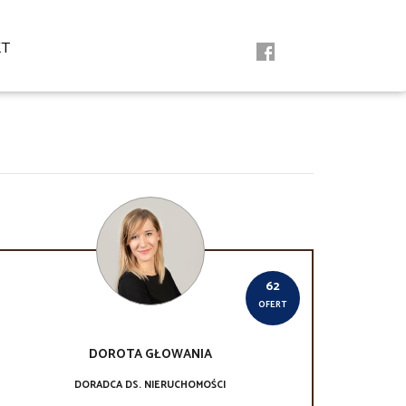
KT
62
OFERT
DOROTA
GŁOWANIA
DORADCA DS. NIERUCHOMOŚCI