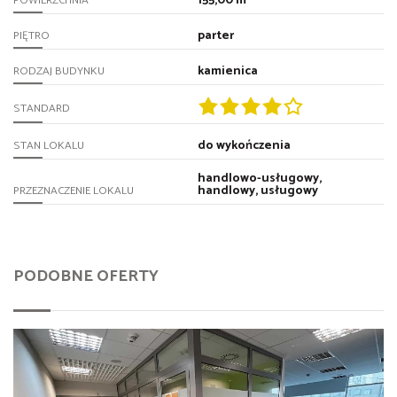
155,00 m²
POWIERZCHNIA
parter
PIĘTRO
kamienica
RODZAJ BUDYNKU
STANDARD
do wykończenia
STAN LOKALU
handlowo-usługowy,
handlowy, usługowy
PRZEZNACZENIE LOKALU
PODOBNE OFERTY