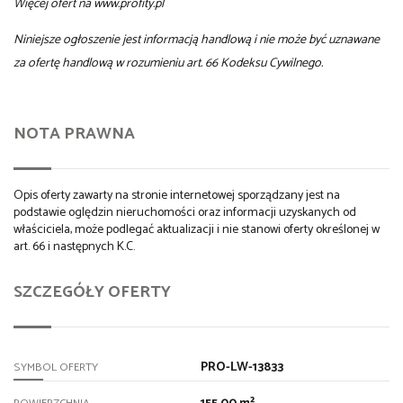
Więcej ofert na www.profity.pl
Niniejsze ogłoszenie jest informacją handlową i nie może być uznawane
za ofertę handlową w rozumieniu art. 66 Kodeksu Cywilnego.
NOTA PRAWNA
Opis oferty zawarty na stronie internetowej sporządzany jest na
podstawie oględzin nieruchomości oraz informacji uzyskanych od
właściciela, może podlegać aktualizacji i nie stanowi oferty określonej w
art. 66 i następnych K.C.
SZCZEGÓŁY OFERTY
PRO-LW-13833
SYMBOL OFERTY