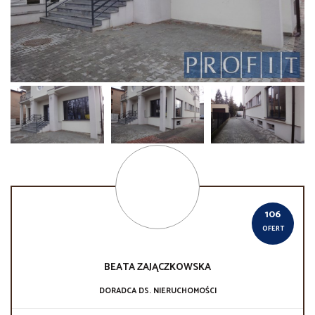
106
OFERT
BEATA
ZAJĄCZKOWSKA
DORADCA DS. NIERUCHOMOŚCI