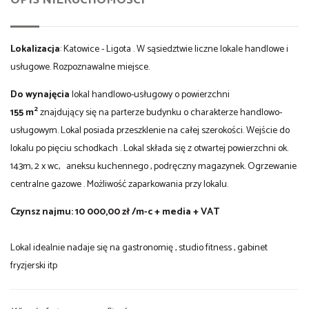
Lokalizacja
: Katowice - Ligota . W sąsiedztwie liczne lokale handlowe i
usługowe. Rozpoznawalne miejsce.
Do wynajęcia
lokal handlowo-usługowy o powierzchni
2
155
m
znajdujący się na parterze budynku o charakterze handlowo-
usługowym. Lokal posiada przeszklenie na całej szerokości. Wejście do
lokalu po pięciu schodkach . Lokal składa się z otwartej powierzchni ok.
143m, 2 x wc, aneksu kuchennego , podręczny magazynek. Ogrzewanie
centralne gazowe . Możliwość zaparkowania przy lokalu.
Czynsz najmu: 10 000,00 zł /m-c + media + VAT
Lokal idealnie nadaje się na gastronomię , studio fitness , gabinet
fryzjerski itp