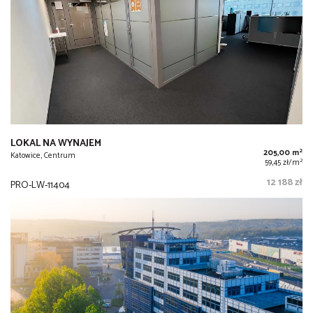
LOKAL NA WYNAJEM
2
205,00 m
Katowice, Centrum
2
59,45 zł/m
12 188 zł
PRO-LW-11404