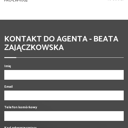
PRO-LW-11702
KONTAKT DO AGENTA - BEATA
ZAJĄCZKOWSKA
Imię
Email
Telefon komórkowy
Kod zabezpieczający