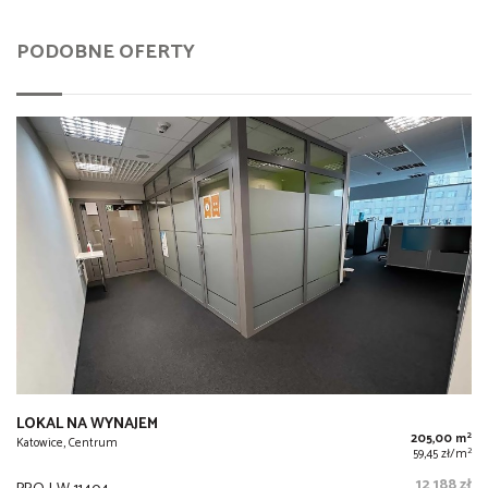
PODOBNE OFERTY
LOKAL NA WYNAJEM
2
205,00 m
Katowice, Centrum
2
59,45 zł/m
12 188 zł