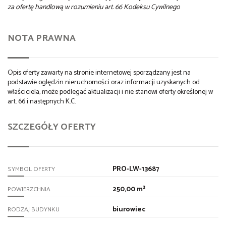
za ofertę handlową w rozumieniu art. 66 Kodeksu Cywilnego
NOTA PRAWNA
Opis oferty zawarty na stronie internetowej sporządzany jest na
podstawie oględzin nieruchomości oraz informacji uzyskanych od
właściciela, może podlegać aktualizacji i nie stanowi oferty określonej w
art. 66 i następnych K.C.
SZCZEGÓŁY OFERTY
PRO-LW-13687
SYMBOL OFERTY
250,00 m²
POWIERZCHNIA
biurowiec
RODZAJ BUDYNKU