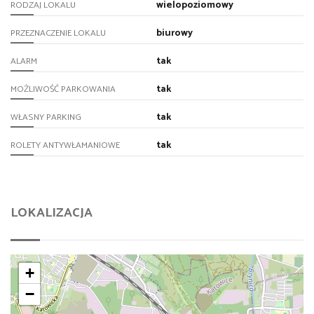
wielopoziomowy
RODZAJ LOKALU
biurowy
PRZEZNACZENIE LOKALU
tak
ALARM
tak
MOŻLIWOŚĆ PARKOWANIA
tak
WŁASNY PARKING
tak
ROLETY ANTYWŁAMANIOWE
LOKALIZACJA
+
−