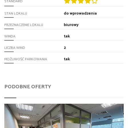
STANDARD
do wprowadzenia
STAN LOKALU
biurowy
PRZEZNACZENIE LOKALU
tak
WINDA
2
LICZBA WIND
tak
MOŻLIWOŚĆ PARKOWANIA
PODOBNE OFERTY