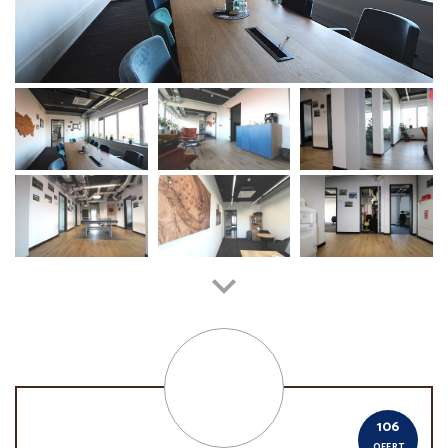
106
OFERT