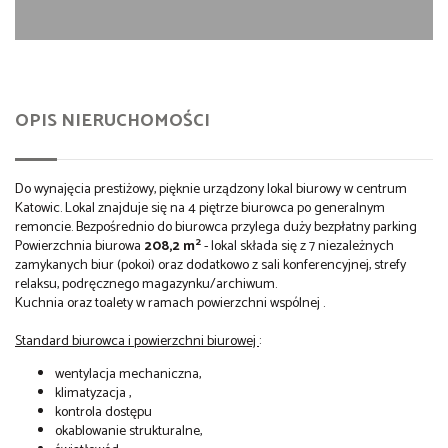
OPIS NIERUCHOMOŚCI
Do wynajęcia prestiżowy, pięknie urządzony lokal biurowy w centrum
Katowic. Lokal znajduje się na 4 piętrze biurowca po generalnym
remoncie. Bezpośrednio do biurowca przylega duży bezpłatny parking
2
Powierzchnia biurowa
208,2
m
- lokal składa się z 7 niezależnych
zamykanych biur (pokoi) oraz dodatkowo z sali konferencyjnej, strefy
relaksu, podręcznego magazynku/archiwum.
Kuchnia oraz toalety w ramach powierzchni wspólnej .
Standard biurowca i powierzchni biurowej
:
wentylacja mechaniczna,
klimatyzacja ,
kontrola dostępu
okablowanie strukturalne,