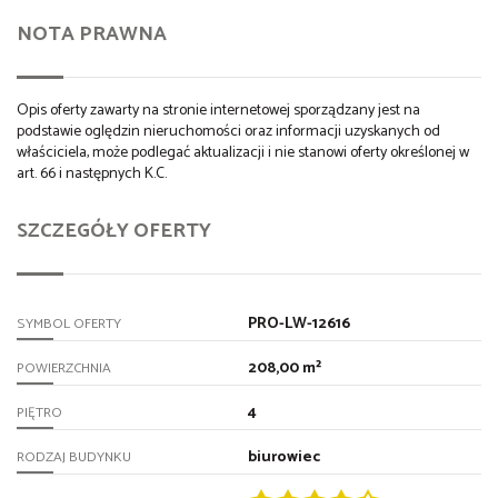
NOTA PRAWNA
Opis oferty zawarty na stronie internetowej sporządzany jest na
podstawie oględzin nieruchomości oraz informacji uzyskanych od
właściciela, może podlegać aktualizacji i nie stanowi oferty określonej w
art. 66 i następnych K.C.
SZCZEGÓŁY OFERTY
PRO-LW-12616
SYMBOL OFERTY
208,00 m²
POWIERZCHNIA
4
PIĘTRO
biurowiec
RODZAJ BUDYNKU