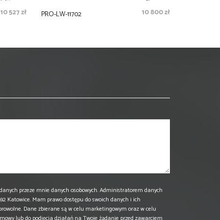
10 527 zł
10 800 zł
PRO-LW-11702
danych przeze mnie danych osobowych. Administratorem danych
 40-592 Katowice. Mam prawo dostępu do swoich danych i ich
browolne. Dane zbierane są w celu marketingowym oraz w celu
umowy lub do podjęcia działań na Twoje żądanie przed zawarciem