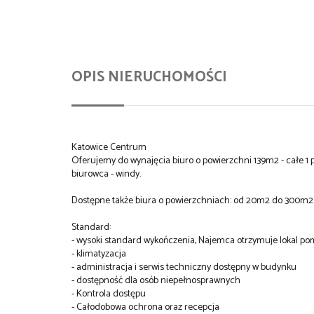
OPIS NIERUCHOMOŚCI
Katowice Centrum
Oferujemy do wynajęcia biuro o powierzchni 139m2 - całe 1 pię
biurowca - windy.
Dostępne także biura o powierzchniach: od 20m2 do 300m2
Standard:
- wysoki standard wykończenia, Najemca otrzymuje lokal po
- klimatyzacja
- administracja i serwis techniczny dostępny w budynku
- dostępność dla osób niepełnosprawnych
- Kontrola dostępu
- Całodobowa ochrona oraz recepcja