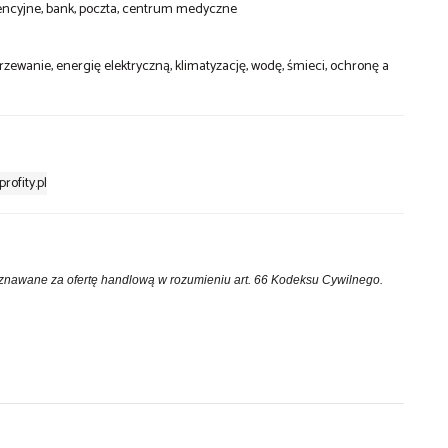
erencyjne, bank, poczta, centrum medyczne
rzewanie, energię elektryczną, klimatyzację, wodę, śmieci, ochronę a
rofity.pl
 uznawane za ofertę handlową w rozumieniu art. 66 Kodeksu Cywilnego.