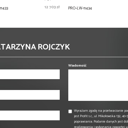
12 703 zł
11433
PRO-LW-11434
ATARZYNA ROJCZYK
Wiadomość
Wyrażam zgodę na przetwarzanie po
jest Profit s.c., ul. Mikołowska 132,
poprawiania. Podanie danych jest do
realizowania i wykonania zawartej 