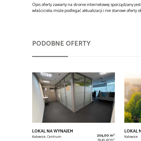
Opis oferty zawarty na stronie internetowej sporządzany je
właściciela, może podlegać aktualizacji i nie stanowi oferty o
PODOBNE OFERTY
LOKAL NA WYNAJEM
LOKAL 
2
205,00 m
Katowice, Centrum
Katowice
2
59,45 zł/m