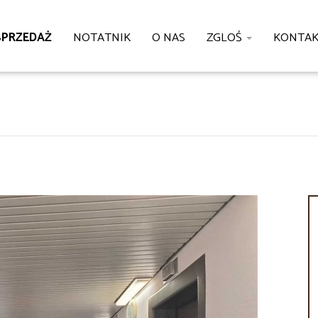
SPRZEDAŻ
NOTATNIK
O NAS
ZGLOŚ
KONTA