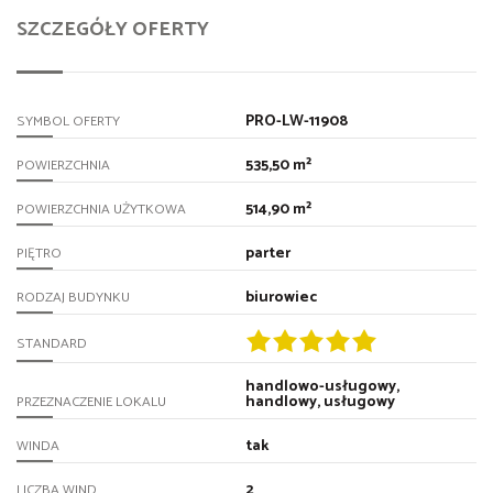
SZCZEGÓŁY OFERTY
PRO-LW-11908
SYMBOL OFERTY
535,50 m²
POWIERZCHNIA
514,90 m²
POWIERZCHNIA UŻYTKOWA
parter
PIĘTRO
biurowiec
RODZAJ BUDYNKU
STANDARD
handlowo-usługowy,
handlowy, usługowy
PRZEZNACZENIE LOKALU
tak
WINDA
2
LICZBA WIND