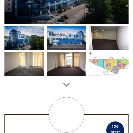
106
OFERT