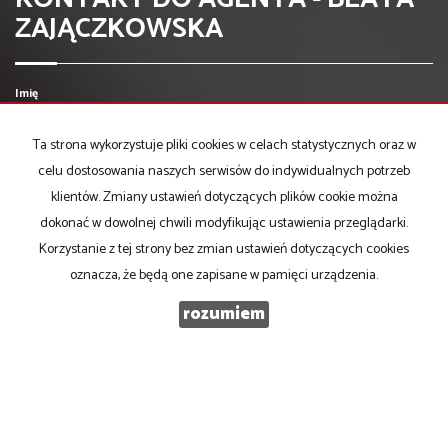
ZAJĄCZKOWSKA
Imię
Ta strona wykorzystuje pliki cookies w celach statystycznych oraz w
Email
celu dostosowania naszych serwisów do indywidualnych potrzeb
klientów. Zmiany ustawień dotyczących plików cookie można
dokonać w dowolnej chwili modyfikując ustawienia przeglądarki.
Telefon komórkowy
Korzystanie z tej strony bez zmian ustawień dotyczących cookies
oznacza, że będą one zapisane w pamięci urządzenia.
Kod zabezpieczający
rozumiem
Wiadomość