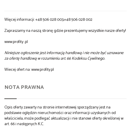
Więcej informacji: +48 506 028 003,+48 506 028 002
Zapraszamy na naszą stronę gdzie prezentujemy wszystkie nasze oferty!
www.profity .pl
Niniejsze ogłoszenie jest informacją handlową i nie może być uznawane
za ofertę handlową w rozumieniu art. 66 Kodeksu Cywilnego.
Wiecej ofert na: www.profity.pl
NOTA PRAWNA
Opis oferty zawarty na stronie internetowej sporządzany jest na
podstawie oględzin nieruchomości oraz informacji uzyskanych od
właściciela, może podlegać aktualizacji i nie stanowi oferty określonej w
art. 66 i następnych K.C.