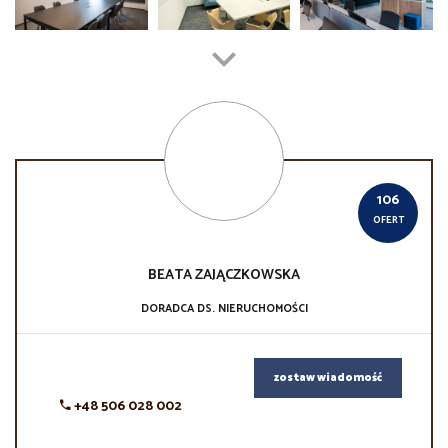
106
OFERT
BEATA
ZAJĄCZKOWSKA
DORADCA DS. NIERUCHOMOŚCI
zostaw wiadomość
+48 506 028 002