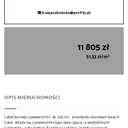
b.zajaczkowska@profity.pl
11 805 zł
2
51,33 zł/m
OPIS NIERUCHOMOŚCI
Lokal biurowy o powierzchni ok. 230 m2 w budynku biurowym klasy A.
Lokal składa się z powierzchni typu open space, 4 wydzielonych