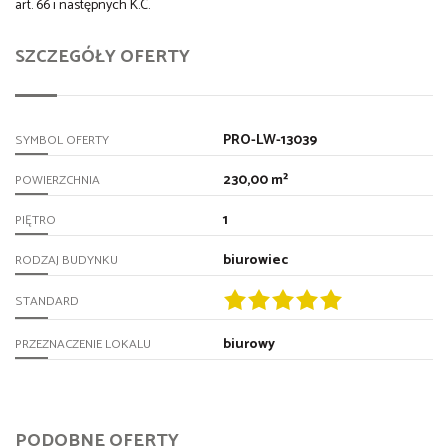
art. 66 i następnych K.C.
SZCZEGÓŁY OFERTY
PRO-LW-13039
SYMBOL OFERTY
230,00 m²
POWIERZCHNIA
1
PIĘTRO
biurowiec
RODZAJ BUDYNKU
STANDARD
biurowy
PRZEZNACZENIE LOKALU
PODOBNE OFERTY