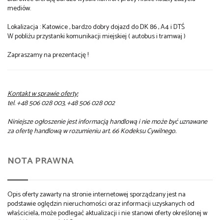
mediów.
Lokalizacja : Katowice , bardzo dobry dojazd do DK 86 , A4 i DTŚ
W pobliżu przystanki komunikacji miejskiej ( autobus i tramwaj )
Zapraszamy na prezentację !
Kontakt w sprawie oferty:
tel. +48 506 028 003, +48 506 028 002
Niniejsze ogłoszenie jest informacją handlową i nie może być uznawane
za ofertę handlową w rozumieniu art. 66 Kodeksu Cywilnego.
NOTA PRAWNA
Opis oferty zawarty na stronie internetowej sporządzany jest na
podstawie oględzin nieruchomości oraz informacji uzyskanych od
właściciela, może podlegać aktualizacji i nie stanowi oferty określonej w