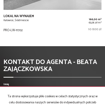
LOKAL NA WYNAJEM
2
166,00 m
Katowice, Śródmieście
2
65,06 zł/m
10 800 zł
PRO-LW-11702
KONTAKT DO AGENTA - BEATA
ZAJĄCZKOWSKA
Imię
Ta strona wykorzystuje pliki cookies w celach statystycznych oraz w
Email
celu dostosowania naszych serwisów do indywidualnych potrzeb