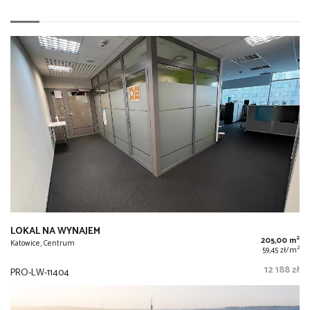
LOKAL NA WYNAJEM
2
205,00 m
Katowice, Centrum
2
59,45 zł/m
12 188 zł
PRO-LW-11404