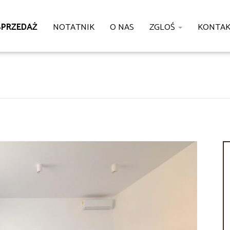
SPRZEDAŻ
NOTATNIK
O NAS
ZGLOŚ
KONTA