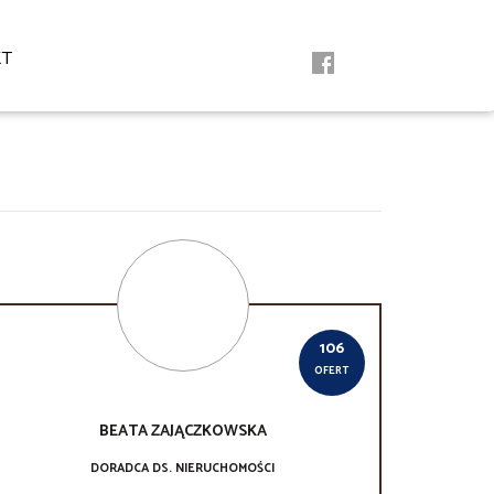
KT
106
OFERT
BEATA
ZAJĄCZKOWSKA
DORADCA DS. NIERUCHOMOŚCI