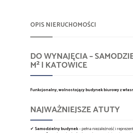
OPIS NIERUCHOMOŚCI
DO WYNAJĘCIA – SAMODZI
M² | KATOWICE
Funkcjonalny, wolnostojący budynek biurowy z wła
NAJWAŻNIEJSZE ATUTY
✔
Samodzielny budynek
– pełna niezależność i reprezent