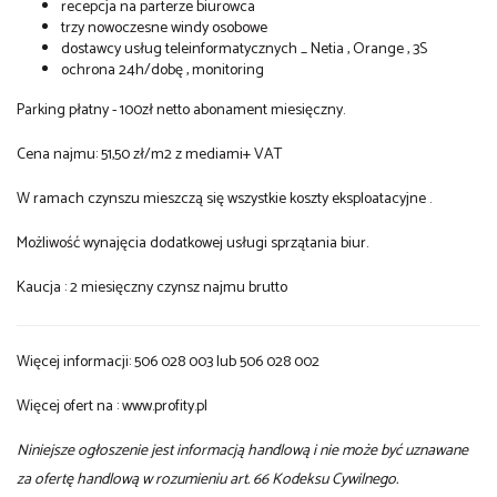
recepcja na parterze biurowca
trzy nowoczesne windy osobowe
dostawcy usług teleinformatycznych _ Netia , Orange , 3S
ochrona 24h/dobę , monitoring
Parking płatny - 100zł netto abonament miesięczny.
Cena najmu: 51,50 zł/m2 z mediami+ VAT
W ramach czynszu mieszczą się wszystkie koszty eksploatacyjne .
Możliwość wynajęcia dodatkowej usługi sprzątania biur.
Kaucja : 2 miesięczny czynsz najmu brutto
Więcej informacji: 506 028 003 lub 506 028 002
Więcej ofert na : www.profity.pl
Niniejsze ogłoszenie jest informacją handlową i nie może być uznawane
za ofertę handlową w rozumieniu art. 66 Kodeksu Cywilnego.