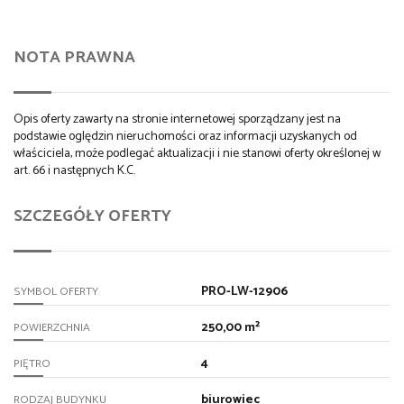
NOTA PRAWNA
Opis oferty zawarty na stronie internetowej sporządzany jest na
podstawie oględzin nieruchomości oraz informacji uzyskanych od
właściciela, może podlegać aktualizacji i nie stanowi oferty określonej w
art. 66 i następnych K.C.
SZCZEGÓŁY OFERTY
PRO-LW-12906
SYMBOL OFERTY
250,00 m²
POWIERZCHNIA
4
PIĘTRO
biurowiec
RODZAJ BUDYNKU