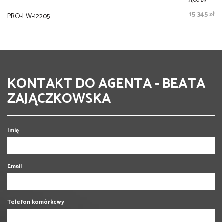
31,00 zł/m
15 345 zł
PRO-LW-12205
KONTAKT DO AGENTA - BEATA
ZAJĄCZKOWSKA
Imię
Email
Telefon komórkowy