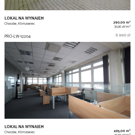
LOKAL NA WYNAJEM
2
290,00 m
Chorzów, Klimzowiec
2
31,00 zł/m
8 990 zł
PRO-LW-12204
LOKAL NA WYNAJEM
2
495,00 m
Chorzów, Klimzowiec
2