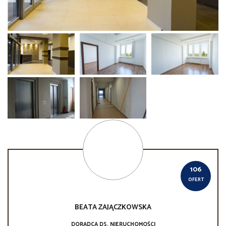
106
OFERT
BEATA
ZAJĄCZKOWSKA
DORADCA DS. NIERUCHOMOŚCI