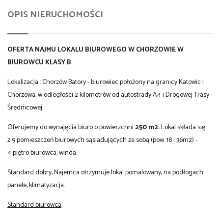
OPIS NIERUCHOMOŚCI
OFERTA NAJMU LOKALU BIUROWEGO W CHORZOWIE W
BIUROWCU KLASY B
Lokalizacja : Chorzów Batory - biurowiec położony na granicy Katowic i
Chorzowa, w odległości 2 kilometrów od autostrady A4 i Drogowej Trasy
Średnicowej.
Oferujemy do wynajęcia biuro o powierzchni
250 m2.
Lokal składa się
z 9 pomieszczeń biurowych sąsiadujących ze sobą (pow. 18 i 36m2) -
4 piętro biurowca, winda.
Standard dobry, Najemca otrzymuje lokal pomalowany, na podłogach
panele, klimatyzacja.
Standard biurowca
: