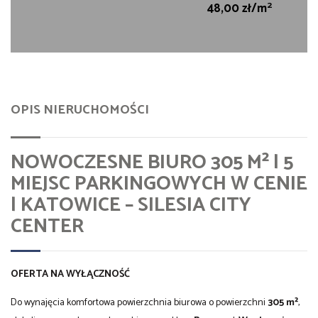
2
48,00 zł/m
OPIS NIERUCHOMOŚCI
NOWOCZESNE BIURO 305 M² | 5
MIEJSC PARKINGOWYCH W CENIE
| KATOWICE – SILESIA CITY
CENTER
OFERTA NA WYŁĄCZNOŚĆ
Do wynajęcia komfortowa powierzchnia biurowa o powierzchni
305 m²
,