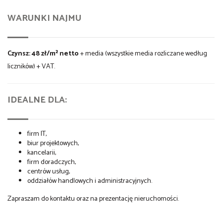
WARUNKI NAJMU
Czynsz:
48 zł/m² netto
+ media (wszystkie media rozliczane według
liczników) + VAT.
IDEALNE DLA:
firm IT,
biur projektowych,
kancelarii,
firm doradczych,
centrów usług,
oddziałów handlowych i administracyjnych.
Zapraszam do kontaktu oraz na prezentację nieruchomości.