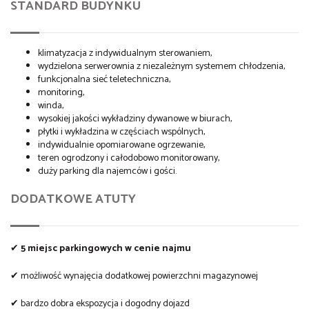
STANDARD BUDYNKU
klimatyzacja z indywidualnym sterowaniem,
wydzielona serwerownia z niezależnym systemem chłodzenia,
funkcjonalna sieć teletechniczna,
monitoring,
winda,
wysokiej jakości wykładziny dywanowe w biurach,
płytki i wykładzina w częściach wspólnych,
indywidualnie opomiarowane ogrzewanie,
teren ogrodzony i całodobowo monitorowany,
duży parking dla najemców i gości.
DODATKOWE ATUTY
✔
5 miejsc parkingowych w cenie najmu
✔ możliwość wynajęcia dodatkowej powierzchni magazynowej
✔ bardzo dobra ekspozycja i dogodny dojazd