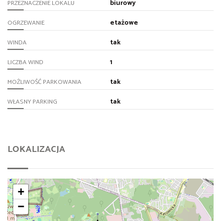
biurowy
PRZEZNACZENIE LOKALU
etażowe
OGRZEWANIE
tak
WINDA
1
LICZBA WIND
tak
MOŻLIWOŚĆ PARKOWANIA
tak
WŁASNY PARKING
LOKALIZACJA
+
−