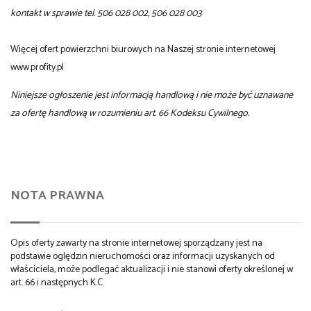
kontakt w sprawie tel. 506 028 002, 506 028 003
Więcej ofert powierzchni biurowych na Naszej stronie internetowej
www.profity.pl
Niniejsze ogłoszenie jest informacją handlową i nie może być uznawane
za ofertę handlową w rozumieniu art. 66 Kodeksu Cywilnego.
NOTA PRAWNA
Opis oferty zawarty na stronie internetowej sporządzany jest na
podstawie oględzin nieruchomości oraz informacji uzyskanych od
właściciela, może podlegać aktualizacji i nie stanowi oferty określonej w
art. 66 i następnych K.C.