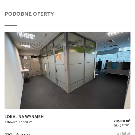
PODOBNE OFERTY
LOKAL NA WYNAJEM
2
205,00 m
Katowice, Centrum
2
59,45 zł/m
12 188 zł