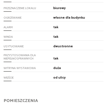
biurowy
PRZEZNACZENIE LOKALU
własne dla budynku
OGRZEWANIE
tak
ALARM
tak
WINDA
dwustronne
USYTUOWANIE
PRZYSTOSOWANIA DLA
tak
NIEPEŁNOSPRAWNYCH
duża
WITRYNA WYSTAWOWA
od ulicy
WEJŚCIE
POMIESZCZENIA