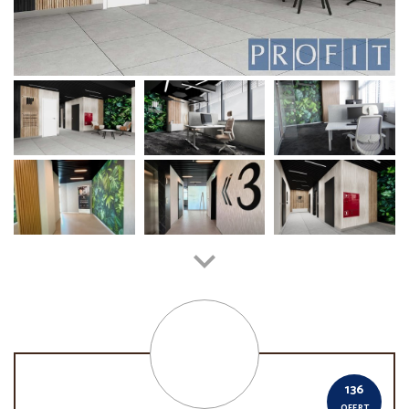
136
OFERT