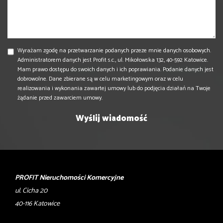
Wyrażam zgodę na przetwarzanie podanych przeze mnie danych osobowych.
Administratorem danych jest Profit s.c., ul. Mikołowska 132, 40-592 Katowice.
Mam prawo dostępu do swoich danych i ich poprawiania. Podanie danych jest
dobrowolne. Dane zbierane są w celu marketingowym oraz w celu
realizowania i wykonania zawartej umowy lub do podjęcia działań na Twoje
żądanie przed zawarciem umowy.
PROFIT Nieruchomości Komercyjne
ul. Cicha 20
40-116 Katowice