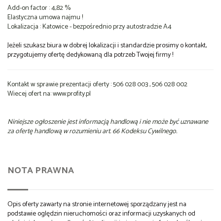
Add-on factor : 4,82 %
Elastyczna umowa najmu !
Lokalizacja : Katowice - bezpośrednio przy autostradzie A4
Jeżeli szukasz biura w dobrej lokalizacji i standardzie prosimy o kontakt,
przygotujemy ofertę dedykowaną dla potrzeb Twojej firmy !
Kontakt w sprawie prezentacji oferty : 506 028 003 , 506 028 002
Wiecej ofert na: www.profity.pl
Niniejsze ogłoszenie jest informacją handlową i nie może być uznawane
za ofertę handlową w rozumieniu art. 66 Kodeksu Cywilnego.
NOTA PRAWNA
Opis oferty zawarty na stronie internetowej sporządzany jest na
podstawie oględzin nieruchomości oraz informacji uzyskanych od