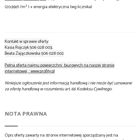
(20,99zł /m² ) + energia elektryczna (wg licznika)
Kontakt w sprawie oferty:
Kasia Rojczyk 506 028 003,
Beata Zajączkowska 506 028 002
Pełna oferta najmu powierzchni biurowych na naszej stronie
internetowej : www.profity.pl
Niniejsze ogłoszenie jest informacją handlową i nie może być uznawane
za ofertę handlową w rozumieniu art. 66 Kodeksu Cywilnego.
NOTA PRAWNA
Opis oferty zawarty na stronie internetowej sporządzany jest na