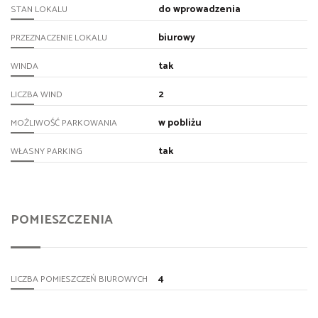
do wprowadzenia
STAN LOKALU
biurowy
PRZEZNACZENIE LOKALU
tak
WINDA
2
LICZBA WIND
w pobliżu
MOŻLIWOŚĆ PARKOWANIA
tak
WŁASNY PARKING
POMIESZCZENIA
4
LICZBA POMIESZCZEŃ BIUROWYCH