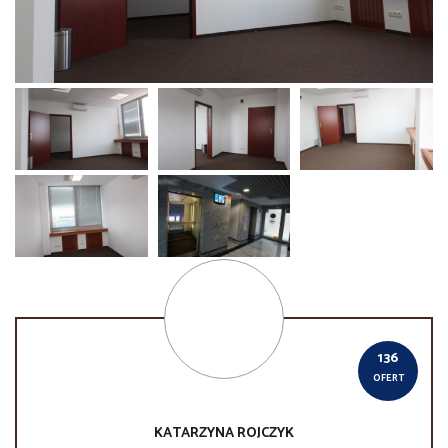
136
OFERT
KATARZYNA
ROJCZYK