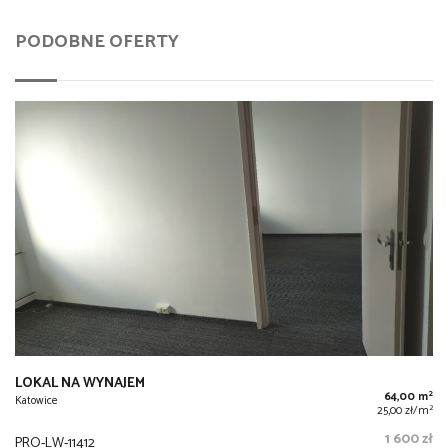
PODOBNE OFERTY
LOKAL NA WYNAJEM
2
64,00 m
Katowice
2
25,00 zł/m
1 600 zł
PRO-LW-11412