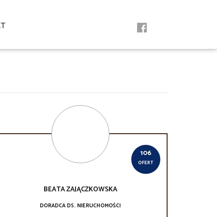
KT
106
OFERT
BEATA
ZAJĄCZKOWSKA
DORADCA DS. NIERUCHOMOŚCI