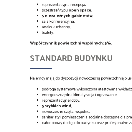
reprezentacyjna recepcja,
przestrzeń typu
open space
,
5 niezależnych gabinetów
,
sala konferencyjna,
aneks kuchenny,
toalety.
Współczynnik powierzchni wspólnych: 5%.
STANDARD BUDYNKU
Najemcy mają do dyspozycji nowoczesną powierzchnię biur
podłoga systemowa wykończona atestowaną wykładzin
energooszczędna klimatyzacja i ogrzewanie,
reprezentacyjne lobby,
5 szybkich wind
,
nowoczesne części wspólne,
sanitariaty i pomieszczenia socjalne dostępne dla pr
całodobowy dostęp do budynku oraz profesjonalne z