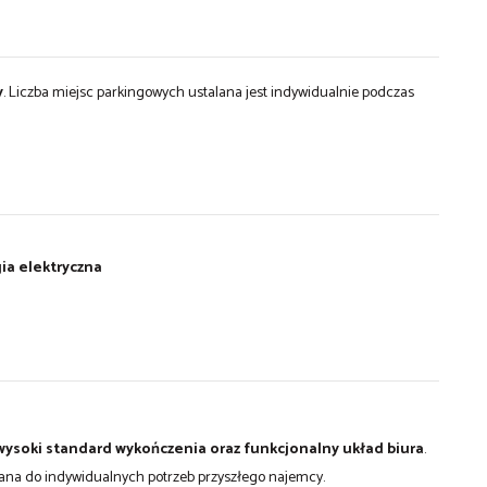
y
. Liczba miejsc parkingowych ustalana jest indywidualnie podczas
gia elektryczna
, wysoki standard wykończenia oraz funkcjonalny układ biura
.
wana do indywidualnych potrzeb przyszłego najemcy.