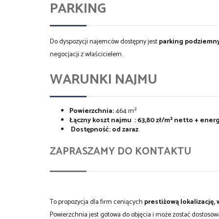
PARKING
Do dyspozycji najemców dostępny jest
parking podziemn
negocjacji z właścicielem.
WARUNKI NAJMU
Powierzchnia:
464 m²
Łączny koszt najmu :
63,80 zł/m² netto + ener
Dostępność:
od zaraz
ZAPRASZAMY DO KONTAKTU
To propozycja dla firm ceniących
prestiżową lokalizację
Powierzchnia jest gotowa do objęcia i może zostać dostoso