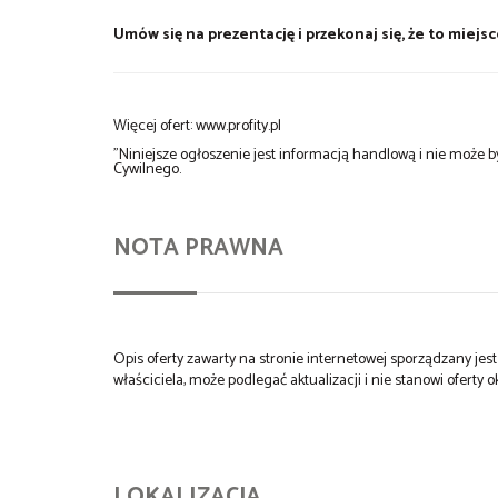
Umów się na prezentację i przekonaj się, że to miej
Więcej ofert: www.profity.pl
"Niniejsze ogłoszenie jest informacją handlową i nie może
Cywilnego.
NOTA PRAWNA
Opis oferty zawarty na stronie internetowej sporządzany je
właściciela, może podlegać aktualizacji i nie stanowi oferty o
LOKALIZACJA