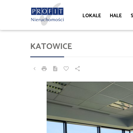
LOKALE
HALE
KATOWICE