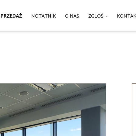
SPRZEDAŻ
NOTATNIK
O NAS
ZGLOŚ
KONTA