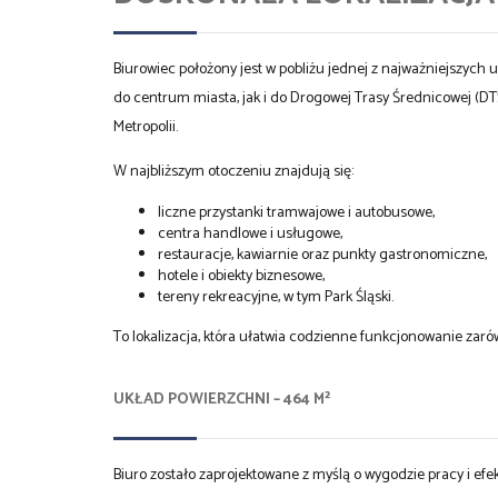
Biurowiec położony jest w pobliżu jednej z najważniejszych u
do centrum miasta, jak i do Drogowej Trasy Średnicowej (DT
Metropolii.
W najbliższym otoczeniu znajdują się:
liczne przystanki tramwajowe i autobusowe,
centra handlowe i usługowe,
restauracje, kawiarnie oraz punkty gastronomiczne,
hotele i obiekty biznesowe,
tereny rekreacyjne, w tym Park Śląski.
To lokalizacja, która ułatwia codzienne funkcjonowanie zaró
UKŁAD POWIERZCHNI – 464 M²
Biuro zostało zaprojektowane z myślą o wygodzie pracy i ef