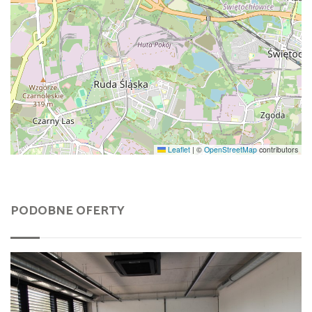
Leaflet
|
©
OpenStreetMap
contributors
PODOBNE OFERTY