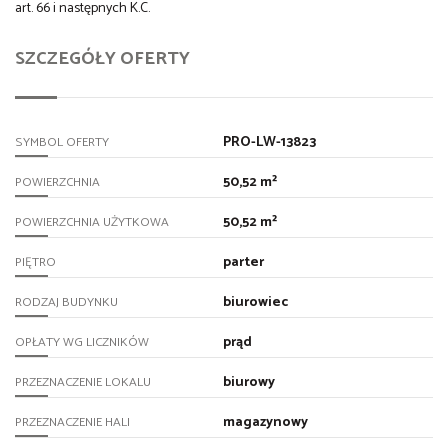
art. 66 i następnych K.C.
SZCZEGÓŁY OFERTY
PRO-LW-13823
SYMBOL OFERTY
50,52 m²
POWIERZCHNIA
50,52 m²
POWIERZCHNIA UŻYTKOWA
parter
PIĘTRO
biurowiec
RODZAJ BUDYNKU
prąd
OPŁATY WG LICZNIKÓW
biurowy
PRZEZNACZENIE LOKALU
magazynowy
PRZEZNACZENIE HALI