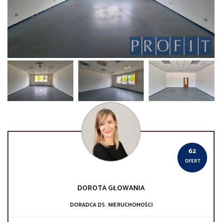
62
OFERT
DOROTA
GŁOWANIA
DORADCA DS. NIERUCHOMOŚCI