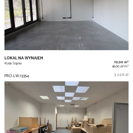
LOKAL NA WYNAJEM
2
70,00 m
Ruda Śląska
2
46,00 zł/m
3 220 zł
PRO-LW-13354