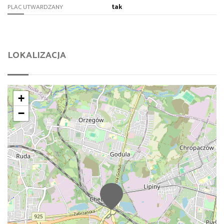
tak
PLAC UTWARDZANY
LOKALIZACJA
+
−