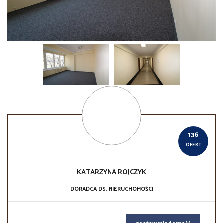
136
OFERT
KATARZYNA
ROJCZYK
DORADCA DS. NIERUCHOMOŚCI