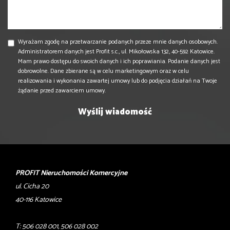
Wyrażam zgodę na przetwarzanie podanych przeze mnie danych osobowych.
Administratorem danych jest Profit s.c., ul. Mikołowska 132, 40-592 Katowice.
Mam prawo dostępu do swoich danych i ich poprawiania. Podanie danych jest
dobrowolne. Dane zbierane są w celu marketingowym oraz w celu
realizowania i wykonania zawartej umowy lub do podjęcia działań na Twoje
żądanie przed zawarciem umowy.
PROFIT Nieruchomości Komercyjne
ul. Cicha 20
40-116 Katowice
T: 506 028 001, 506 028 002