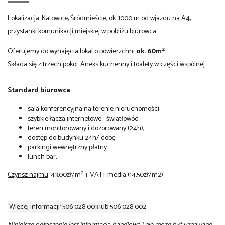
Lokalizacja:
Katowice, Śródmieście, ok. 1000 m od wjazdu na A4,
przystanki komunikacji miejskiej w pobliżu biurowca.
2
Oferujemy do wynajęcia lokal o powierzchni
ok. 60m
.
Składa się z trzech pokoi. Aneks kuchenny i toalety w części wspólnej.
Standard biurowca
:
sala konferencyjna na terenie nieruchomości
szybkie łącza internetowe - światłowód
teren monitorowany i dozorowany (24h),
dostęp do budynku 24h/ dobę
parkingi wewnętrzny płatny
lunch bar,
2
Czynsz najmu
: 43,00zł/m
+ VAT+ media (14,50zł/m2)
Więcej informacji: 506 028 003 lub 506 028 002