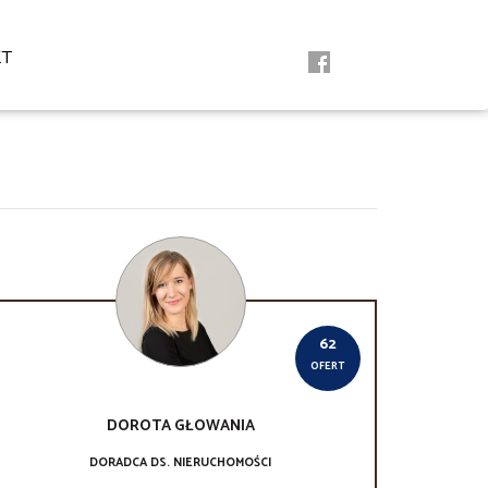
KT
62
OFERT
DOROTA
GŁOWANIA
DORADCA DS. NIERUCHOMOŚCI