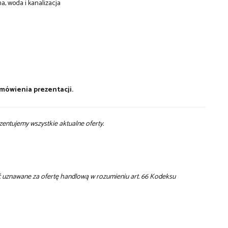
, woda i kanalizacja
umówienia prezentacji.
zentujemy wszystkie aktualne oferty.
yć uznawane za ofertę handlową w rozumieniu art. 66 Kodeksu