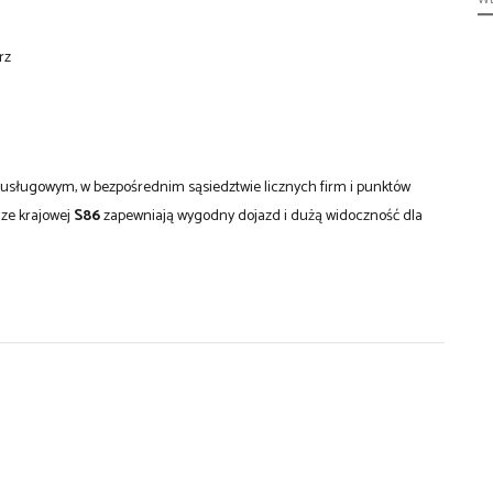
rz
usługowym, w bezpośrednim sąsiedztwie licznych firm i punktów
dze krajowej
S86
zapewniają wygodny dojazd i dużą widoczność dla