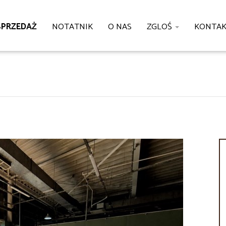
SPRZEDAŻ
NOTATNIK
O NAS
ZGLOŚ
KONTA