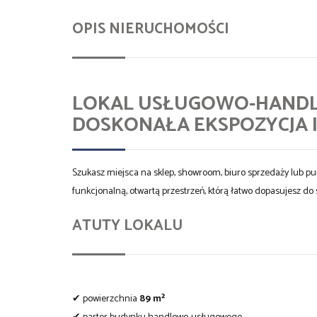
OPIS NIERUCHOMOŚCI
LOKAL USŁUGOWO-HANDLOW
DOSKONAŁA EKSPOZYCJA I
Szukasz miejsca na sklep, showroom, biuro sprzedaży lub punk
funkcjonalną, otwartą przestrzeń, którą łatwo dopasujesz do s
ATUTY LOKALU
✔ powierzchnia
89 m²