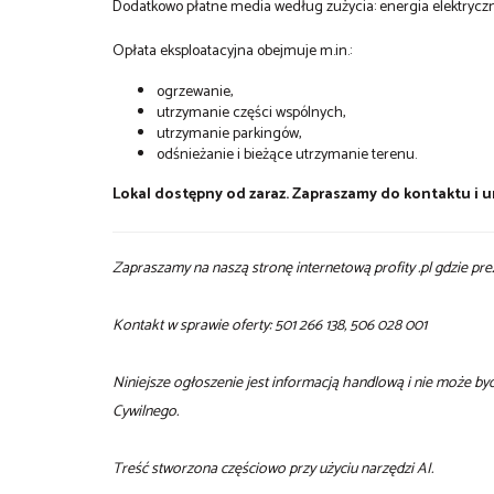
Dodatkowo płatne media według zużycia: energia elektryczna
Opłata eksploatacyjna obejmuje m.in.:
ogrzewanie,
utrzymanie części wspólnych,
utrzymanie parkingów,
odśnieżanie i bieżące utrzymanie terenu.
Lokal dostępny od zaraz. Zapraszamy do kontaktu i 
Zapraszamy na naszą stronę internetową profity .pl gdzie pre
Kontakt w sprawie oferty: 501 266 138, 506 028 001
Niniejsze ogłoszenie jest informacją handlową i nie może b
Cywilnego.
Treść stworzona częściowo przy użyciu narzędzi AI.