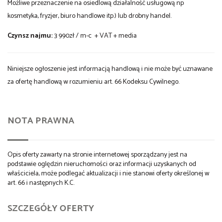
Możliwe przeznaczenie na osiedlową działalność usługową np
kosmetyka, fryzjer, biuro handlowe itp.) lub drobny handel.
Czynsz najmu:
3 990zł / m-c + VAT + media
Niniejsze ogłoszenie jest informacją handlową i nie może być uznawane
za ofertę handlową w rozumieniu art. 66 Kodeksu Cywilnego.
NOTA PRAWNA
Opis oferty zawarty na stronie internetowej sporządzany jest na
podstawie oględzin nieruchomości oraz informacji uzyskanych od
właściciela, może podlegać aktualizacji i nie stanowi oferty określonej w
art. 66 i następnych K.C.
SZCZEGÓŁY OFERTY