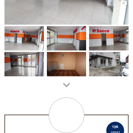
136
OFERT