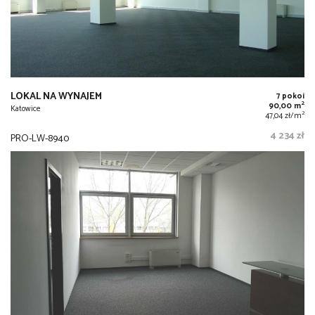
LOKAL NA WYNAJEM
7 pokoi
2
90,00 m
Katowice
2
47,04 zł/m
4 234 zł
PRO-LW-8940