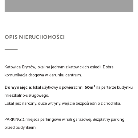
OPIS NIERUCHOMOŚCI
Katowice, Brynów, lokal na jednym z katowickich osiedli. Dobra
komunikacja drogowa w kierunku centrum.
2
Do wynajęcia:
lokal użytkowy o powierzchni
60m
na parterze budynku
mieszkalno-usługowego.
Lokal jest narożny, duże witryny, wejście bezpośrednio z chodnika.
PARKING: 2 miejsca parkingowe w hali garażowej. Bezpłatny parking
przed budynkiem.