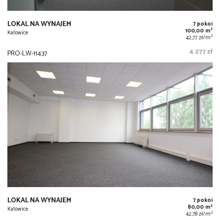
LOKAL NA WYNAJEM
7 pokoi
2
100,00 m
Katowice
2
42,77 zł/m
4 277 zł
PRO-LW-11437
LOKAL NA WYNAJEM
7 pokoi
2
80,00 m
Katowice
2
42,78 zł/m