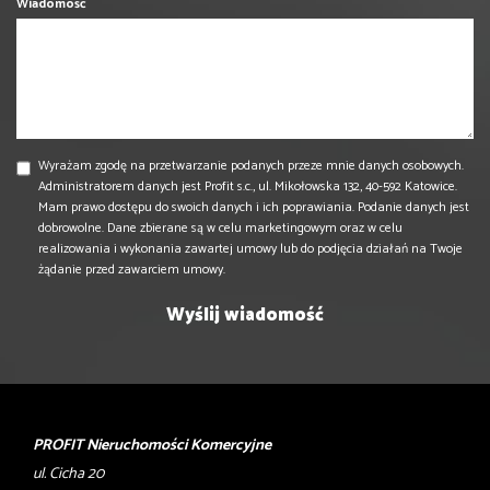
Wiadomość
Wyrażam zgodę na przetwarzanie podanych przeze mnie danych osobowych.
Administratorem danych jest Profit s.c., ul. Mikołowska 132, 40-592 Katowice.
Mam prawo dostępu do swoich danych i ich poprawiania. Podanie danych jest
dobrowolne. Dane zbierane są w celu marketingowym oraz w celu
realizowania i wykonania zawartej umowy lub do podjęcia działań na Twoje
żądanie przed zawarciem umowy.
PROFIT Nieruchomości Komercyjne
ul. Cicha 20