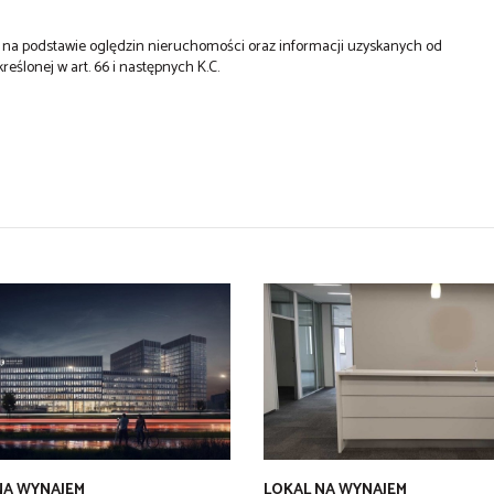
st na podstawie oględzin nieruchomości oraz informacji uzyskanych od
kreślonej w art. 66 i następnych K.C.
NA WYNAJEM
LOKAL NA WYNAJEM