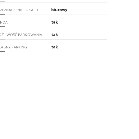
biurowy
ZEZNACZENIE LOKALU
tak
INDA
tak
OŻLIWOŚĆ PARKOWANIA
tak
ŁASNY PARKING