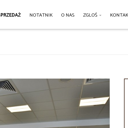
SPRZEDAŻ
NOTATNIK
O NAS
ZGLOŚ
KONTA