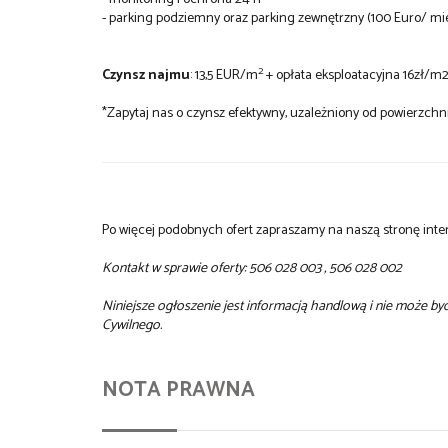
- parking podziemny oraz parking zewnętrzny (100 Euro/ m
2
Czynsz najmu
: 13,5 EUR/m
+ opłata eksploatacyjna 16zł/
*Zapytaj nas o czynsz efektywny, uzależniony od powierzchn
Po więcej podobnych ofert zapraszamy na naszą stronę inter
Kontakt w sprawie oferty: 506 028 003 , 506 028 002
Niniejsze ogłoszenie jest informacją handlową i nie może b
Cywilnego.
NOTA PRAWNA