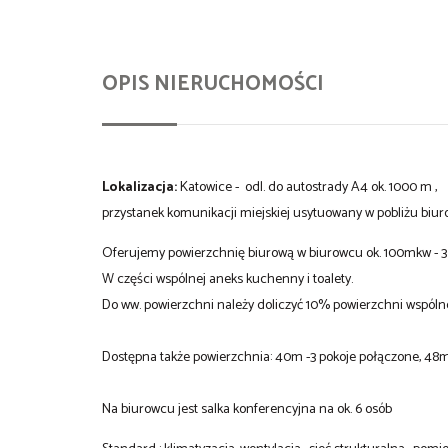
OPIS NIERUCHOMOŚCI
Lokalizacja:
Katowice - odl. do autostrady A4 ok. 1000 m ,
przystanek komunikacji miejskiej usytuowany w pobliżu biu
Oferujemy powierzchnię biurową w biurowcu ok. 100mkw - 3 
W części wspólnej aneks kuchenny i toalety.
Do ww. powierzchni należy doliczyć 10% powierzchni wspóln
Dostępna także powierzchnia: 40m -3 pokoje połączone, 48m
Na biurowcu jest salka konferencyjna na ok. 6 osób