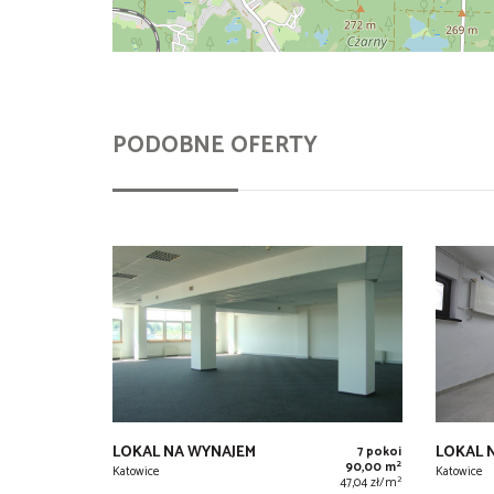
PODOBNE OFERTY
LOKAL NA WYNAJEM
LOKAL 
7 pokoi
2
90,00 m
Katowice
Katowice
2
47,04 zł/m