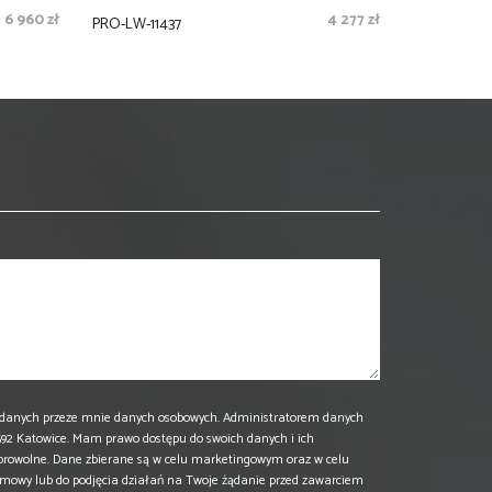
6 960 zł
4 277 zł
PRO-LW-11437
danych przeze mnie danych osobowych. Administratorem danych
 40-592 Katowice. Mam prawo dostępu do swoich danych i ich
browolne. Dane zbierane są w celu marketingowym oraz w celu
umowy lub do podjęcia działań na Twoje żądanie przed zawarciem