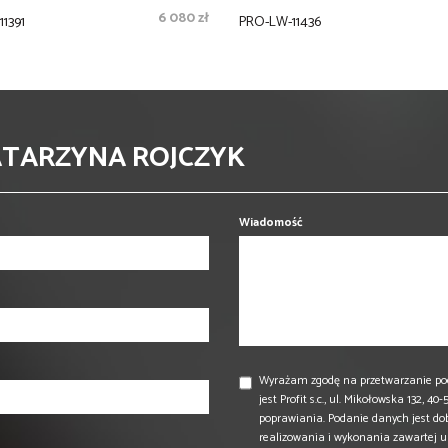
6 080 zł
1391
PRO-LW-11436
ATARZYNA ROJCZYK
Wiadomość
Wyrażam zgodę na przetwarzanie po
jest Profit s.c., ul. Mikołowska 132,
poprawiania. Podanie danych jest do
realizowania i wykonania zawartej 