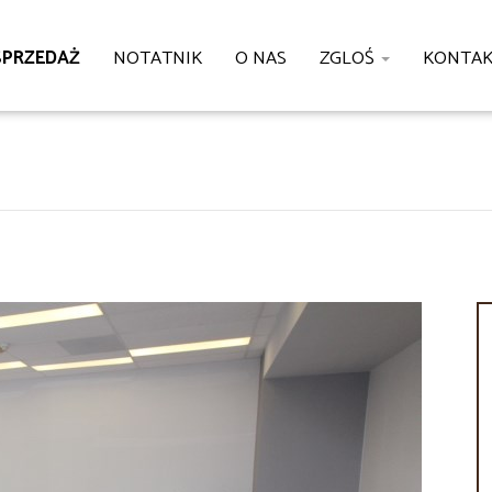
SPRZEDAŻ
NOTATNIK
O NAS
ZGLOŚ
KONTA