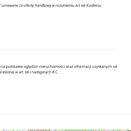
yć uznawane za ofertę handlową w rozumieniu art. 66 Kodeksu
st na podstawie oględzin nieruchomości oraz informacji uzyskanych od
kreślonej w art. 66 i następnych K.C.