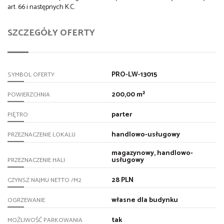
art. 66 i następnych K.C.
SZCZEGÓŁY OFERTY
PRO-LW-13015
SYMBOL OFERTY
200,00 m²
POWIERZCHNIA
parter
PIĘTRO
handlowo-usługowy
PRZEZNACZENIE LOKALU
magazynowy, handlowo-
usługowy
PRZEZNACZENIE HALI
28 PLN
CZYNSZ NAJMU NETTO /M2
własne dla budynku
OGRZEWANIE
tak
MOŻLIWOŚĆ PARKOWANIA