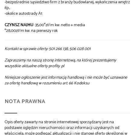
-bezpośrednie sąsiedztwo firm z branży budowlanej, wykończenia wnętrz
itp.,
-okolice autostrady A1.
CZYNSZ NAJMU
: 35,00*zł/m kw. netto + media
*28,00zł/m kw. na pierwszy rok
Kontakt w sprawie oferty: 501 266 138, 506 028 001
Zapraszamy na naszą stronę internetową, na której prezentujemy
wszystkie aktualne oferty profity. pl
Niniejsze ogłoszenie jest informacją handlową i nie może być uznawane
za ofertę handlową w rozumieniu art. 66 Kodeksu
NOTA PRAWNA
Opis oferty zawarty na stronie internetowej sporządzany jest na
podstawie oględzin nieruchomości oraz informacji uzyskanych od
właściciela, może podlegać aktualizacji i nie stanowi oferty określonej w