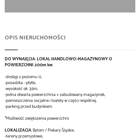
OPIS NIERUCHOMOŚCI
DO WYNAJĘCIA: LOKAL HANDLOWO-MAGAZYNOWY O
POWIERZCHNI 200m kw.
-dostęp z poziomu 0,
-posadzka - płytki,
-wysokość ok. 3,5m,
-jedna otwarta powierzchnia + zabudowany magazynek,
-pomieszczenia socjalne i toalety w części wspólnej,
-parking przed budynkiem.
*Możliwość zwiększenia powierzchni
LOKALIZACJA
: Bytom / Piekary Śląskie,
-tereny przemysłowe,