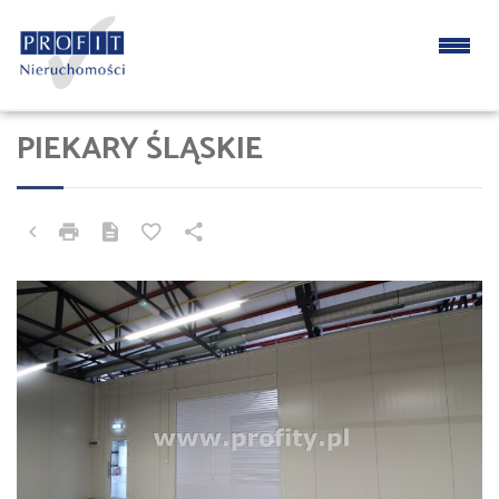
PIEKARY ŚLĄSKIE