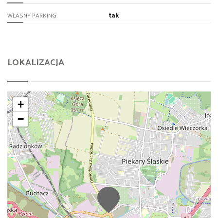
tak
WŁASNY PARKING
LOKALIZACJA
+
−