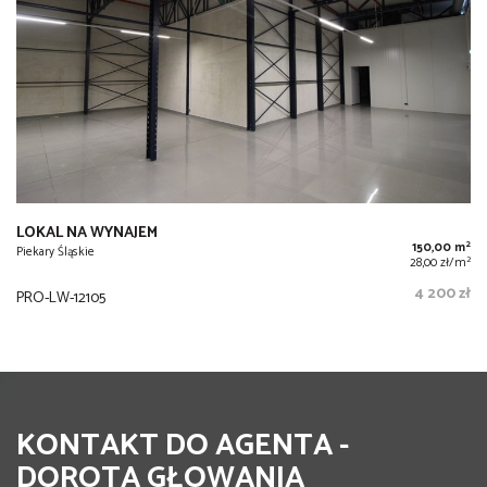
LOKAL NA WYNAJEM
2
150,00 m
Piekary Śląskie
2
28,00 zł/m
4 200 zł
PRO-LW-12105
KONTAKT DO AGENTA -
DOROTA GŁOWANIA