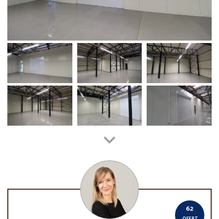
62
OFERT