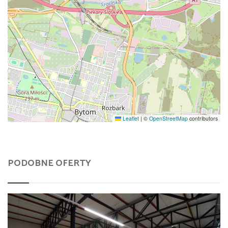
Leaflet
|
©
OpenStreetMap
contributors
PODOBNE OFERTY