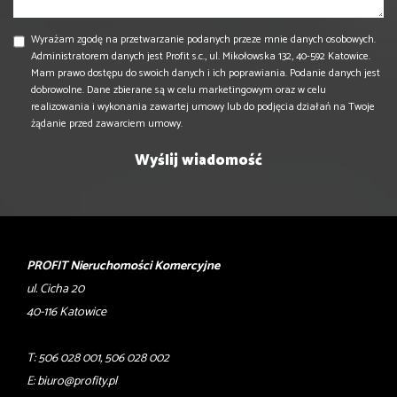
Wyrażam zgodę na przetwarzanie podanych przeze mnie danych osobowych.
Administratorem danych jest Profit s.c., ul. Mikołowska 132, 40-592 Katowice.
Mam prawo dostępu do swoich danych i ich poprawiania. Podanie danych jest
dobrowolne. Dane zbierane są w celu marketingowym oraz w celu
realizowania i wykonania zawartej umowy lub do podjęcia działań na Twoje
żądanie przed zawarciem umowy.
PROFIT Nieruchomości Komercyjne
ul. Cicha 20
40-116 Katowice
T: 506 028 001, 506 028 002
E:
biuro@profity.pl