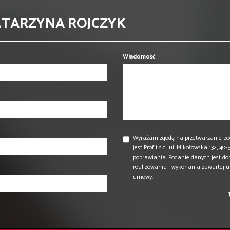
ATARZYNA ROJCZYK
Wiadomość
Wyrażam zgodę na przetwarzanie po
jest Profit s.c., ul. Mikołowska 132,
poprawiania. Podanie danych jest do
realizowania i wykonania zawartej 
umowy.