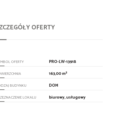
ZCZEGÓŁY OFERTY
PRO-LW-13918
YMBOL OFERTY
163,00 m²
OWIERZCHNIA
DOM
ODZAJ BUDYNKU
biurowy, usługowy
ZEZNACZENIE LOKALU