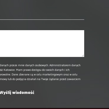
danych przeze mnie danych osobowych. Administratorem danych
 40-592 Katowice. Mam prawo dostępu do swoich danych i ich
browolne. Dane zbierane są w celu marketingowym oraz w celu
umowy lub do podjęcia działań na Twoje żądanie przed zawarciem