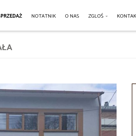
SPRZEDAŻ
NOTATNIK
O NAS
ZGLOŚ
KONTA
AŁA