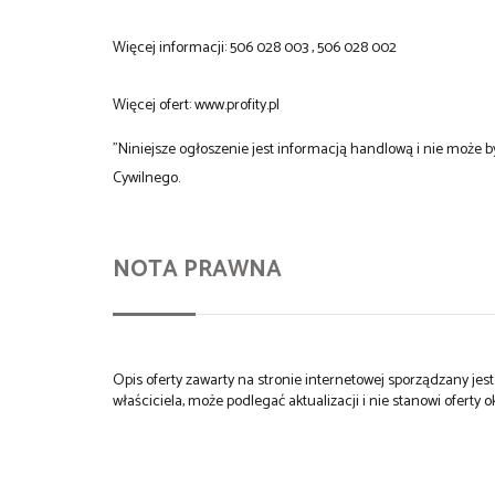
Więcej informacji: 506 028 003 , 506 028 002
Więcej ofert: www.profity.pl
"Niniejsze ogłoszenie jest informacją handlową i nie może
Cywilnego.
NOTA PRAWNA
Opis oferty zawarty na stronie internetowej sporządzany je
właściciela, może podlegać aktualizacji i nie stanowi oferty o