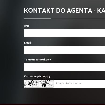
KONTAKT DO AGENTA - K
Imię
Email
Telefon komórkowy
Kod zabezpieczający