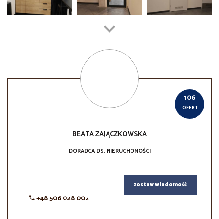
106
OFERT
BEATA
ZAJĄCZKOWSKA
DORADCA DS. NIERUCHOMOŚCI
zostaw wiadomość
+48 506 028 002