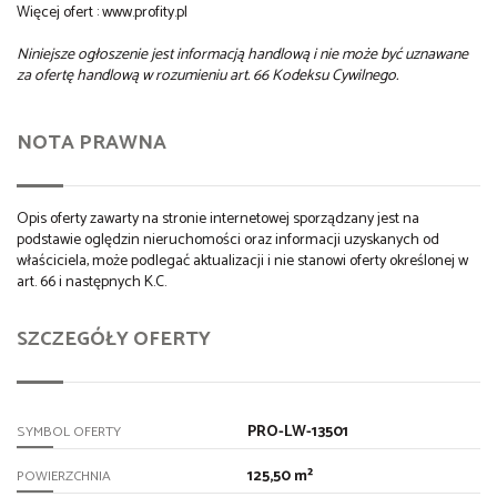
Więcej ofert : www.profity.pl
Niniejsze ogłoszenie jest informacją handlową i nie może być uznawane
za ofertę handlową w rozumieniu art. 66 Kodeksu Cywilnego.
NOTA PRAWNA
Opis oferty zawarty na stronie internetowej sporządzany jest na
podstawie oględzin nieruchomości oraz informacji uzyskanych od
właściciela, może podlegać aktualizacji i nie stanowi oferty określonej w
art. 66 i następnych K.C.
SZCZEGÓŁY OFERTY
PRO-LW-13501
SYMBOL OFERTY
125,50 m²
POWIERZCHNIA