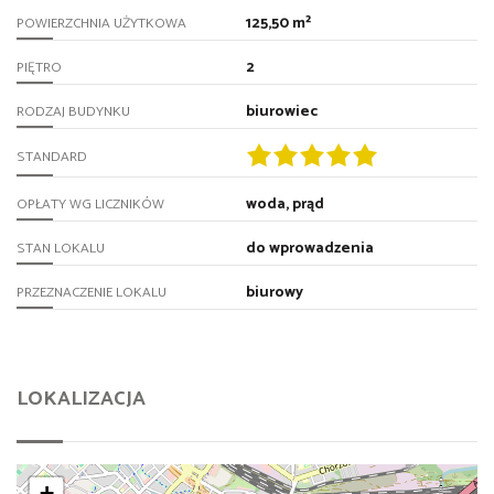
125,50 m²
POWIERZCHNIA UŻYTKOWA
2
PIĘTRO
biurowiec
RODZAJ BUDYNKU
STANDARD
woda, prąd
OPŁATY WG LICZNIKÓW
do wprowadzenia
STAN LOKALU
biurowy
PRZEZNACZENIE LOKALU
LOKALIZACJA
+