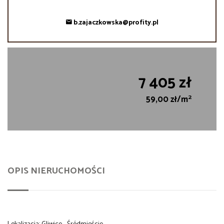
b.zajaczkowska@profity.pl
7 405 zł
2
59,00 zł/m
OPIS NIERUCHOMOŚCI