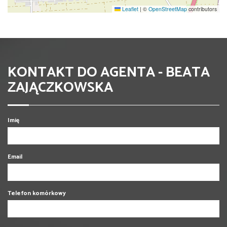
Leaflet
|
©
OpenStreetMap
contributors
KONTAKT DO AGENTA - BEATA
ZAJĄCZKOWSKA
Imię
Email
Telefon komórkowy