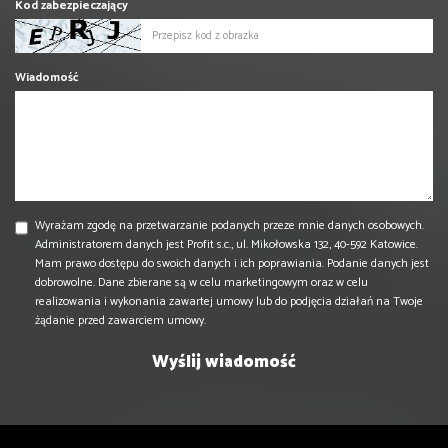
Kod zabezpieczający
Wiadomość
Wyrażam zgodę na przetwarzanie podanych przeze mnie danych osobowych.
Administratorem danych jest Profit s.c., ul. Mikołowska 132, 40-592 Katowice.
Mam prawo dostępu do swoich danych i ich poprawiania. Podanie danych jest
dobrowolne. Dane zbierane są w celu marketingowym oraz w celu
realizowania i wykonania zawartej umowy lub do podjęcia działań na Twoje
żądanie przed zawarciem umowy.