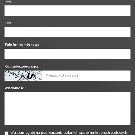
Imię
Email
Telefon komórkowy
Kod zabezpieczający
Wiadomość
Wyrażam zgodę na przetwarzanie podanych przeze mnie danych osobowych.