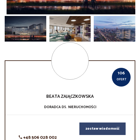
106
OFERT
BEATA
ZAJĄCZKOWSKA
DORADCA DS. NIERUCHOMOŚCI
zostaw wiadomość
+48 506 028 002