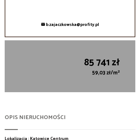
b.zajaczkowska@profity.pl
85 741 zł
2
59,03 zł/m
OPIS NIERUCHOMOŚCI
Lokalizacja : Katowice Centrum