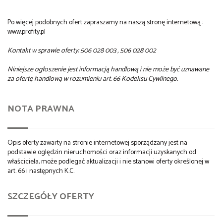
Po więcej podobnych ofert zapraszamy na naszą stronę internetową :
www.profity.pl
Kontakt w sprawie oferty: 506 028 003 , 506 028 002
Niniejsze ogłoszenie jest informacją handlową i nie może być uznawane
za ofertę handlową w rozumieniu art. 66 Kodeksu Cywilnego.
NOTA PRAWNA
Opis oferty zawarty na stronie internetowej sporządzany jest na
podstawie oględzin nieruchomości oraz informacji uzyskanych od
właściciela, może podlegać aktualizacji i nie stanowi oferty określonej w
art. 66 i następnych K.C.
SZCZEGÓŁY OFERTY