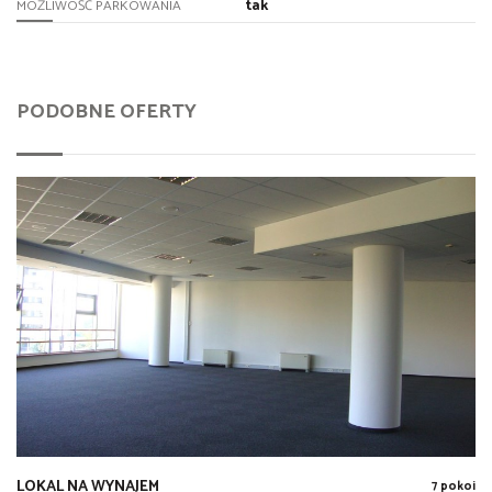
tak
MOŻLIWOŚĆ PARKOWANIA
PODOBNE OFERTY
LOKAL NA WYNAJEM
7 pokoi