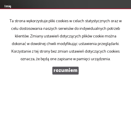
Imię
Ta strona wykorzystuje pliki cookies w celach statystycznych oraz w
Email
celu dostosowania naszych serwisów do indywidualnych potrzeb
klientów. Zmiany ustawień dotyczących plików cookie można
dokonać w dowolnej chwili modyfikując ustawienia przeglądarki.
Telefon komórkowy
Korzystanie z tej strony bez zmian ustawień dotyczących cookies
oznacza, że będą one zapisane w pamięci urządzenia.
Kod zabezpieczający
rozumiem
Wiadomość