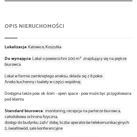
OPIS NIERUCHOMOŚCI
Lokalizacja
: Katowice, Koszutka
Do wynajęcia
: Lokal o powierzchni 200 m² znajdujący się na piętrze
biurowca.
Lokal w formie zamkniętego aneksu, składa się z 8 pokoi .
Aneks kuchenny i toalety w części wspólnej.
Dostępna także pow. ok. 60m - open space - pow może byc przygotowana
pod klienta.
Standard biurowca
: monitoring, recepcja na parterze biurowca,
całodobowa ochrona fizyczna,
dostęp do budynku 24h/ dobę, liczba operatorów telekomunikacyjnych:
2, światłowód, sale konferencyjne