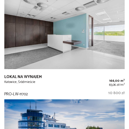
LOKAL NA WYNAJEM
2
166,00 m
Katowice, Śródmieście
2
65,06 zł/m
10 800 zł
PRO-LW-11702