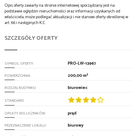
Opis oferty zawarty na stronie internetowej sporządzany jest na
podstawie oględzin nieruchomości oraz informacji uzyskanych od
właściciela, może podlegać aktualizacji i nie stanowi oferty określonej w
art. 66 i następnych K.C.
SZCZEGÓŁY OFERTY
PRO-LW-13967
SYMBOL OFERTY
200,00 m²
POWIERZCHNIA
biurowiec
RODZAJ BUDYNKU
STANDARD
prąd
OPŁATY WG LICZNIKÓW
biurowy
PRZEZNACZENIE LOKALU