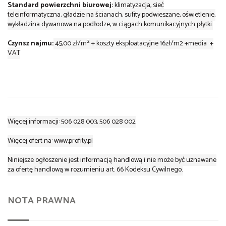
Standard powierzchni biurowej:
klimatyzacja, sieć
teleinformatyczna, gładzie na ścianach, sufity podwieszane, oświetlenie,
wykładzina dywanowa na podłodze, w ciągach komunikacyjnych płytki.
Czynsz najmu:
45,00 zł/m² + koszty eksploatacyjne 16zł/m2 +media +
VAT
Więcej informacji: 506 028 003, 506 028 002
Więcej ofert na: www.profity.pl
Niniejsze ogłoszenie jest informacją handlową i nie może być uznawane
za ofertę handlową w rozumieniu art. 66 Kodeksu Cywilnego.
NOTA PRAWNA