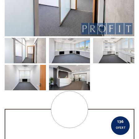
136
OFERT