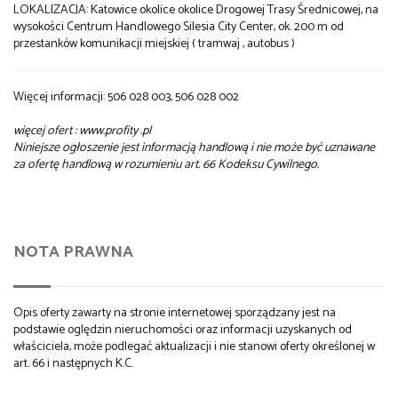
LOKALIZACJA: Katowice okolice okolice Drogowej Trasy Średnicowej, na
wysokości Centrum Handlowego Silesia City Center, ok. 200 m od
przestanków komunikacji miejskiej ( tramwaj , autobus )
Więcej informacji: 506 028 003, 506 028 002
więcej ofert : www.profity .pl
Niniejsze ogłoszenie jest informacją handlową i nie może być uznawane
za ofertę handlową w rozumieniu art. 66 Kodeksu Cywilnego.
NOTA PRAWNA
Opis oferty zawarty na stronie internetowej sporządzany jest na
podstawie oględzin nieruchomości oraz informacji uzyskanych od
właściciela, może podlegać aktualizacji i nie stanowi oferty określonej w
art. 66 i następnych K.C.