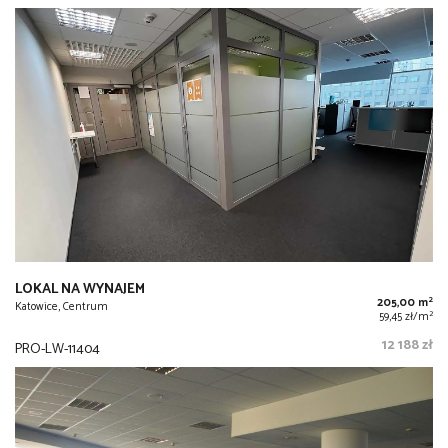
LOKAL NA WYNAJEM
2
205,00 m
Katowice, Centrum
2
59,45 zł/m
12 188 zł
PRO-LW-11404