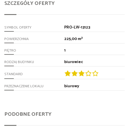
SZCZEGÓŁY OFERTY
PRO-LW-13123
SYMBOL OFERTY
225,00 m²
POWIERZCHNIA
1
PIĘTRO
biurowiec
RODZAJ BUDYNKU
STANDARD
biurowy
PRZEZNACZENIE LOKALU
PODOBNE OFERTY