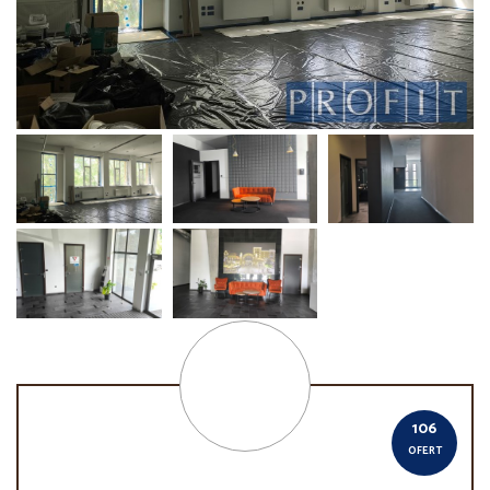
106
OFERT