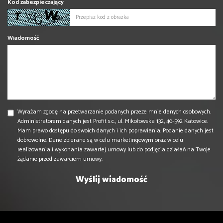
Kod zabezpieczający
Wiadomość
Wyrażam zgodę na przetwarzanie podanych przeze mnie danych osobowych.
Administratorem danych jest Profit s.c., ul. Mikołowska 132, 40-592 Katowice.
Mam prawo dostępu do swoich danych i ich poprawiania. Podanie danych jest
dobrowolne. Dane zbierane są w celu marketingowym oraz w celu
realizowania i wykonania zawartej umowy lub do podjęcia działań na Twoje
żądanie przed zawarciem umowy.