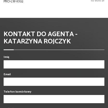
10 800 zł
PRO-LW-11702
KONTAKT DO AGENTA -
KATARZYNA ROJCZYK
Imię
Email
Telefon komórkowy