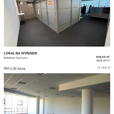
LOKAL NA WYNAJEM
2
205,00 m
Katowice, Centrum
2
59,45 zł/m
12 188 zł
PRO-LW-11404