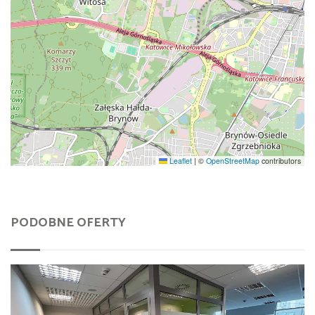
Leaflet
|
©
OpenStreetMap
contributors
PODOBNE OFERTY