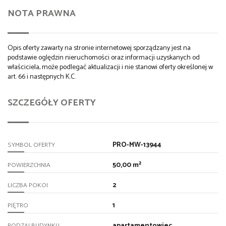
NOTA PRAWNA
Opis oferty zawarty na stronie internetowej sporządzany jest na
podstawie oględzin nieruchomości oraz informacji uzyskanych od
właściciela, może podlegać aktualizacji i nie stanowi oferty określonej w
art. 66 i następnych K.C.
SZCZEGÓŁY OFERTY
PRO-MW-13944
SYMBOL OFERTY
50,00 m²
POWIERZCHNIA
2
LICZBA POKOI
1
PIĘTRO
apartamentowiec
RODZAJ BUDYNKU