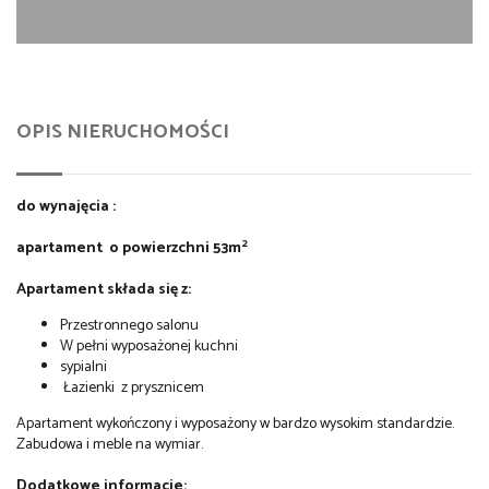
OPIS NIERUCHOMOŚCI
do wynajęcia :
2
apartament
o powierzchni 53m
Apartament składa się z:
Przestronnego salonu
W pełni wyposażonej kuchni
sypialni
Łazienki z prysznicem
Apartament wykończony i wyposażony w bardzo wysokim standardzie.
Zabudowa i meble na wymiar.
Dodatkowe informacje: