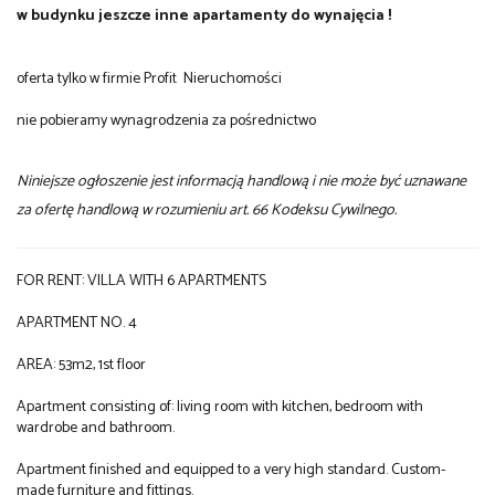
w budynku jeszcze inne apartamenty do wynajęcia !
oferta tylko w firmie Profit Nieruchomości
nie pobieramy wynagrodzenia za pośrednictwo
Niniejsze ogłoszenie jest informacją handlową i nie może być uznawane
za ofertę handlową w rozumieniu art. 66 Kodeksu Cywilnego.
FOR RENT: VILLA WITH 6 APARTMENTS
APARTMENT NO. 4
AREA: 53m2, 1st floor
Apartment consisting of: living room with kitchen, bedroom with
wardrobe and bathroom.
Apartment finished and equipped to a very high standard. Custom-
made furniture and fittings.