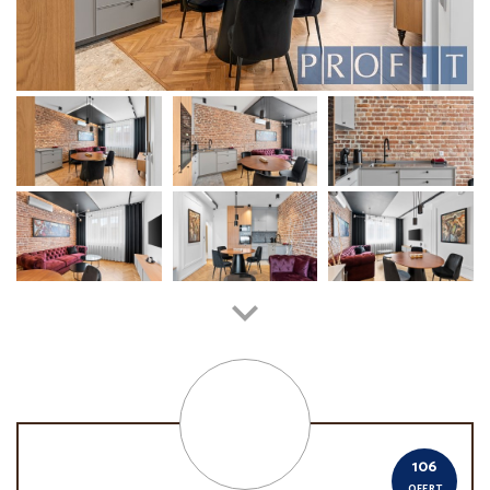
106
OFERT