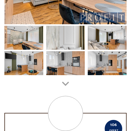
106
OFERT