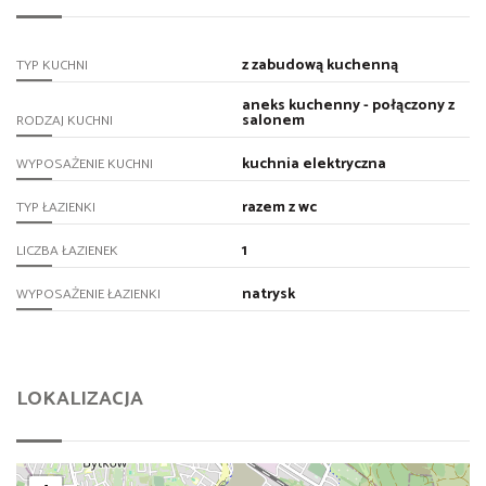
z zabudową kuchenną
TYP KUCHNI
aneks kuchenny - połączony z
salonem
RODZAJ KUCHNI
kuchnia elektryczna
WYPOSAŻENIE KUCHNI
razem z wc
TYP ŁAZIENKI
1
LICZBA ŁAZIENEK
natrysk
WYPOSAŻENIE ŁAZIENKI
LOKALIZACJA