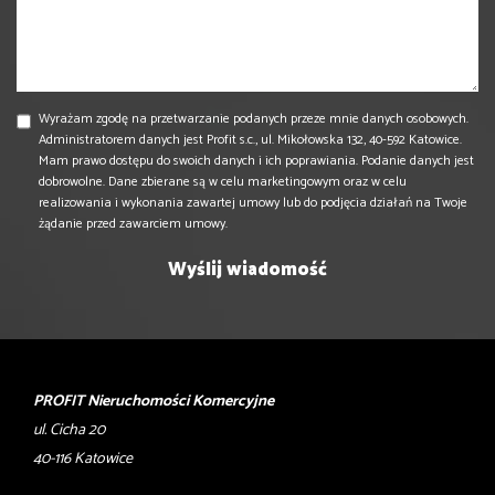
Wyrażam zgodę na przetwarzanie podanych przeze mnie danych osobowych.
Administratorem danych jest Profit s.c., ul. Mikołowska 132, 40-592 Katowice.
Mam prawo dostępu do swoich danych i ich poprawiania. Podanie danych jest
dobrowolne. Dane zbierane są w celu marketingowym oraz w celu
realizowania i wykonania zawartej umowy lub do podjęcia działań na Twoje
żądanie przed zawarciem umowy.
PROFIT Nieruchomości Komercyjne
ul. Cicha 20
40-116 Katowice