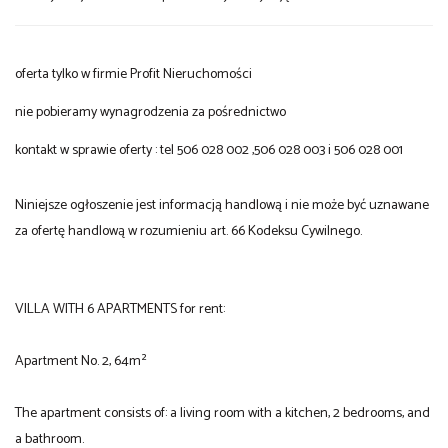
oferta tylko w firmie Profit Nieruchomości
nie pobieramy wynagrodzenia za pośrednictwo
kontakt w sprawie oferty : tel 506 028 002 ,506 028 003 i 506 028 001
Niniejsze ogłoszenie jest informacją handlową i nie może być uznawane
za ofertę handlową w rozumieniu art. 66 Kodeksu Cywilnego.
VILLA WITH 6 APARTMENTS for rent:
Apartment No. 2, 64m²
The apartment consists of: a living room with a kitchen, 2 bedrooms, and
a bathroom.