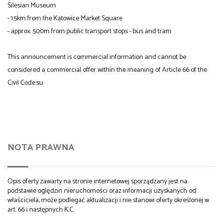
Silesian Museum
- 1.5km from the Katowice Market Square
- approx. 500m from public transport stops - bus and tram
This announcement is commercial information and cannot be
considered a commercial offer within the meaning of Article 66 of the
Civil Code.su
NOTA PRAWNA
Opis oferty zawarty na stronie internetowej sporządzany jest na
podstawie oględzin nieruchomości oraz informacji uzyskanych od
właściciela, może podlegać aktualizacji i nie stanowi oferty określonej w
art. 66 i następnych K.C.