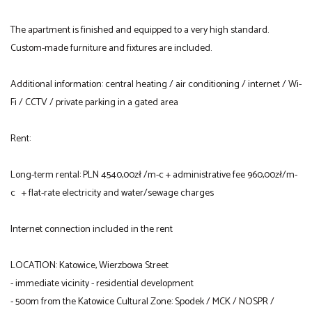
The apartment is finished and equipped to a very high standard.
Custom-made furniture and fixtures are included.
Additional information: central heating / air conditioning / internet / Wi-
Fi / CCTV / private parking in a gated area
Rent:
Long-term rental: PLN 4540,00zł /m-c + administrative fee 960,00zł/m-
c + flat-rate electricity and water/sewage charges
Internet connection included in the rent
LOCATION: Katowice, Wierzbowa Street
- immediate vicinity - residential development
- 500m from the Katowice Cultural Zone: Spodek / MCK / NOSPR /