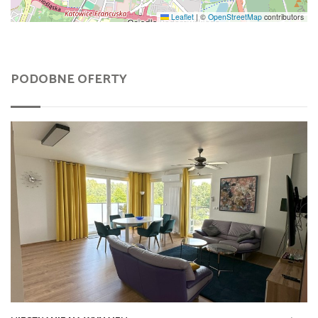
Leaflet
|
©
OpenStreetMap
contributors
PODOBNE OFERTY