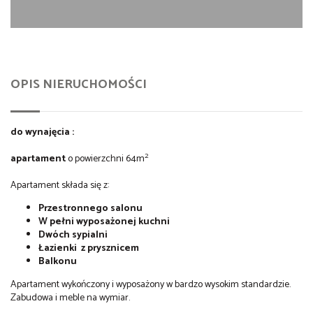
OPIS NIERUCHOMOŚCI
do wynajęcia :
2
apartament
o powierzchni 64m
Apartament składa się z:
Przestronnego salonu
W pełni wyposażonej kuchni
Dwóch sypialni
Łazienki
z prysznicem
Balkonu
Apartament wykończony i wyposażony w bardzo wysokim standardzie.
Zabudowa i meble na wymiar.