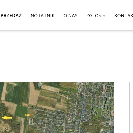
SPRZEDAŻ
NOTATNIK
O NAS
ZGLOŚ
KONTA