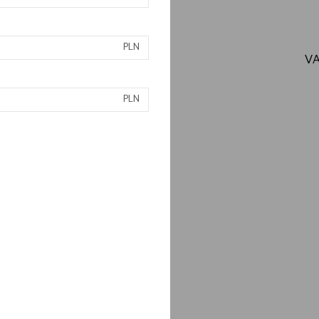
PLN
VA
PLN