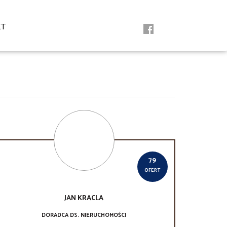
KT
79
OFERT
JAN
KRACLA
DORADCA DS. NIERUCHOMOŚCI