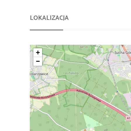
LOKALIZACJA
+
−