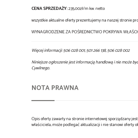
CENA SPRZEDAŻY:
235,00zł/m kw. netto
wszystkie aktualne oferty prezentujemy na naszej stronie pro
WYNAGRODZENIE ZA POŚREDNICTWO POKRYWA WŁAŚCIC
Więcej informacji: 506 028 001, 501 266 138, 506 028 002
Niniejsze ogłoszenie jest informacją handlową i nie może b
Cywilnego.
NOTA PRAWNA
Opis oferty zawarty na stronie internetowej sporządzany je
właściciela, może podlegać aktualizacji i nie stanowi oferty o