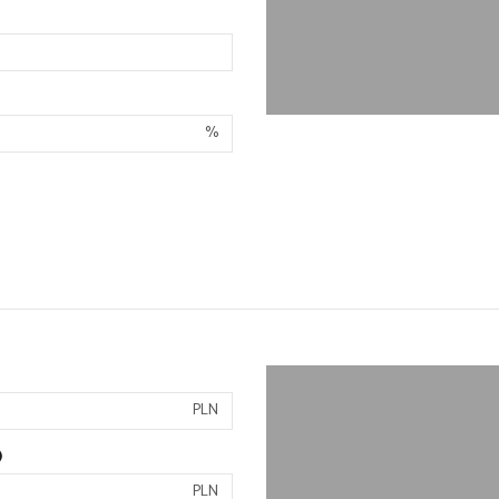
%
PLN
)
PLN