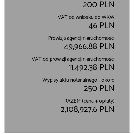
200 PLN
VAT od wniosku do WKW
46 PLN
Prowizja agencji nieruchomości
49,966.88 PLN
VAT od prowizji agencji nieruchomości
11,492.38 PLN
Wypisy aktu notarialnego - około
250 PLN
RAZEM (cena + opłaty)
2,108,927.6 PLN