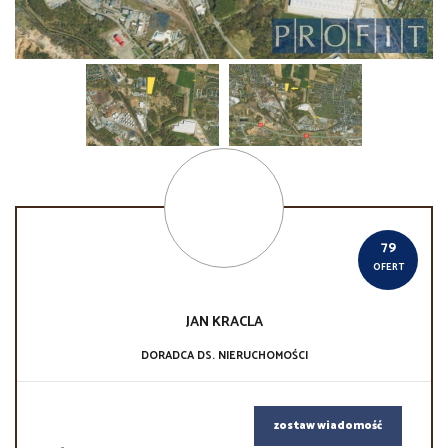
79
OFERT
JAN
KRACLA
DORADCA DS. NIERUCHOMOŚCI
zostaw wiadomość