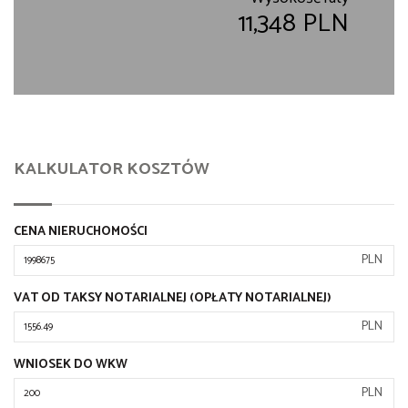
11,348 PLN
KALKULATOR KOSZTÓW
CENA NIERUCHOMOŚCI
PLN
VAT OD TAKSY NOTARIALNEJ (OPŁATY NOTARIALNEJ)
PLN
WNIOSEK DO WKW
PLN