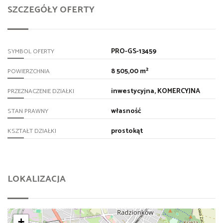
SZCZEGÓŁY OFERTY
PRO-GS-13459
SYMBOL OFERTY
8 505,00 m²
POWIERZCHNIA
inwestycyjna, KOMERCYJNA
PRZEZNACZENIE DZIAŁKI
własność
STAN PRAWNY
prostokąt
KSZTAŁT DZIAŁKI
LOKALIZACJA
+