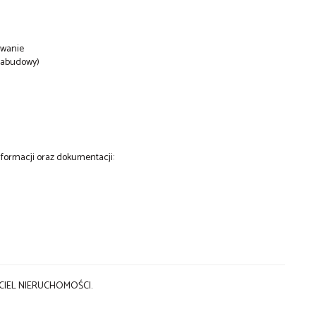
owanie
zabudowy)
formacji oraz dokumentacji:
IEL NIERUCHOMOŚCI.