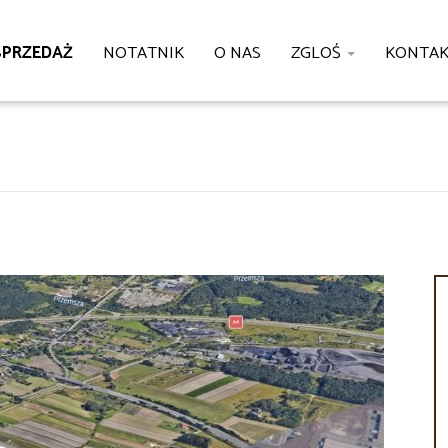
SPRZEDAŻ
NOTATNIK
O NAS
ZGLOŚ
KONTA