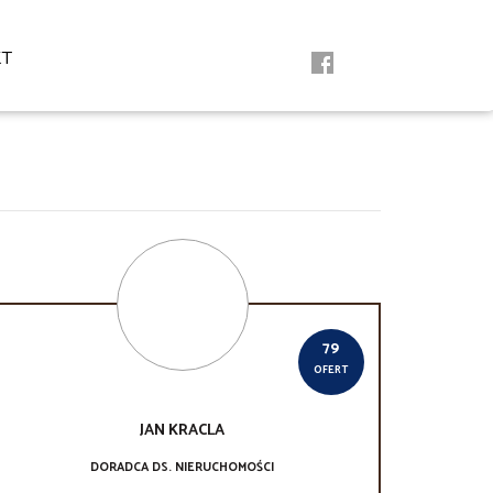
KT
79
OFERT
JAN
KRACLA
DORADCA DS. NIERUCHOMOŚCI