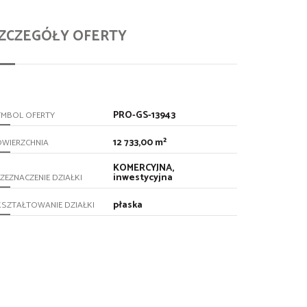
ZCZEGÓŁY OFERTY
PRO-GS-13943
YMBOL OFERTY
12 733,00 m²
OWIERZCHNIA
KOMERCYJNA,
inwestycyjna
ZEZNACZENIE DZIAŁKI
płaska
SZTAŁTOWANIE DZIAŁKI