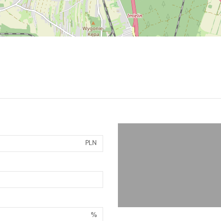
PLN
%