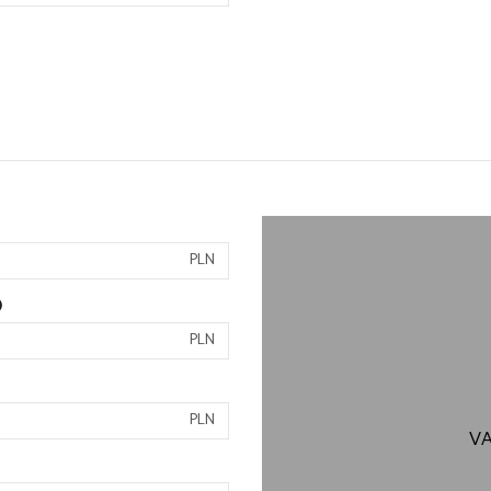
PLN
)
PLN
PLN
VA