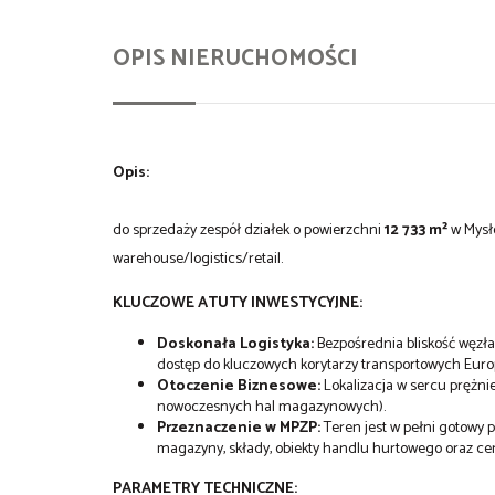
OPIS NIERUCHOMOŚCI
Opis:
do sprzedaży zespół działek o powierzchni
12 733 m²
w Mysło
warehouse/logistics/retail.
KLUCZOWE ATUTY INWESTYCYJNE:
Doskonała Logistyka:
Bezpośrednia bliskość węzła
dostęp do kluczowych korytarzy transportowych Euro
Otoczenie Biznesowe:
Lokalizacja w sercu prężnie
nowoczesnych hal magazynowych).
Przeznaczenie w MPZP:
Teren jest w pełni gotowy 
magazyny, składy, obiekty handlu hurtowego oraz ce
PARAMETRY TECHNICZNE: