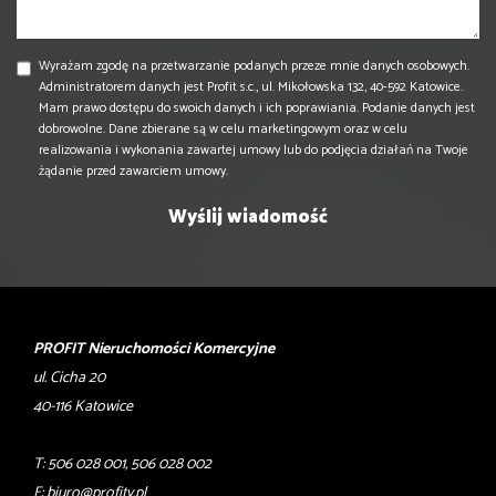
Wyrażam zgodę na przetwarzanie podanych przeze mnie danych osobowych.
Administratorem danych jest Profit s.c., ul. Mikołowska 132, 40-592 Katowice.
Mam prawo dostępu do swoich danych i ich poprawiania. Podanie danych jest
dobrowolne. Dane zbierane są w celu marketingowym oraz w celu
realizowania i wykonania zawartej umowy lub do podjęcia działań na Twoje
żądanie przed zawarciem umowy.
PROFIT Nieruchomości Komercyjne
ul. Cicha 20
40-116 Katowice
T: 506 028 001, 506 028 002
E:
biuro@profity.pl