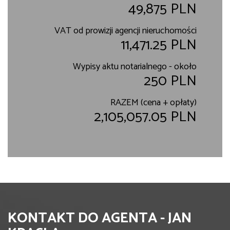
49,875 PLN
VAT od prowizji agencji nieruchomości
11,471.25 PLN
Wypisy aktu notarialnego - około
250 PLN
RAZEM (cena + opłaty)
2,105,057.05 PLN
KONTAKT DO AGENTA - JAN