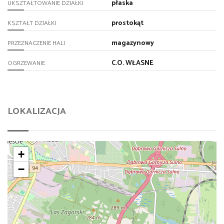
płaska
UKSZTAŁTOWANIE DZIAŁKI
prostokąt
KSZTAŁT DZIAŁKI
magazynowy
PRZEZNACZENIE HALI
C.O. WŁASNE
OGRZEWANIE
LOKALIZACJA
+
−