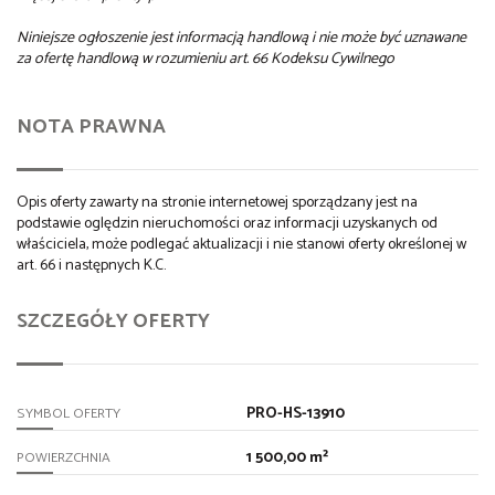
Niniejsze ogłoszenie jest informacją handlową i nie może być uznawane
za ofertę handlową w rozumieniu art. 66 Kodeksu Cywilnego
NOTA PRAWNA
Opis oferty zawarty na stronie internetowej sporządzany jest na
podstawie oględzin nieruchomości oraz informacji uzyskanych od
właściciela, może podlegać aktualizacji i nie stanowi oferty określonej w
art. 66 i następnych K.C.
SZCZEGÓŁY OFERTY
PRO-HS-13910
SYMBOL OFERTY
1 500,00 m²
POWIERZCHNIA