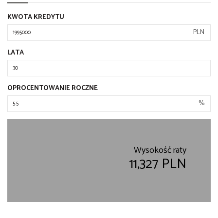
KWOTA KREDYTU
PLN
LATA
OPROCENTOWANIE ROCZNE
%
Wysokość raty
11,327 PLN