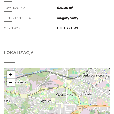
624,00 m²
POWIERZCHNIA
magazynowy
PRZEZNACZENIE HALI
C.O. GAZOWE
OGRZEWANIE
LOKALIZACJA
+
−