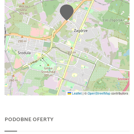
Leaflet
|
©
OpenStreetMap
contributors
PODOBNE OFERTY