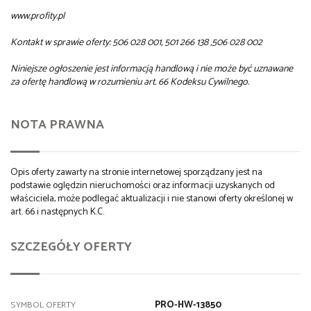
www.profity.pl
Kontakt w sprawie oferty: 506 028 001, 501 266 138 ,506 028 002
Niniejsze ogłoszenie jest informacją handlową i nie może być uznawane
za ofertę handlową w rozumieniu art. 66 Kodeksu Cywilnego.
NOTA PRAWNA
Opis oferty zawarty na stronie internetowej sporządzany jest na
podstawie oględzin nieruchomości oraz informacji uzyskanych od
właściciela, może podlegać aktualizacji i nie stanowi oferty określonej w
art. 66 i następnych K.C.
SZCZEGÓŁY OFERTY
PRO-HW-13850
SYMBOL OFERTY