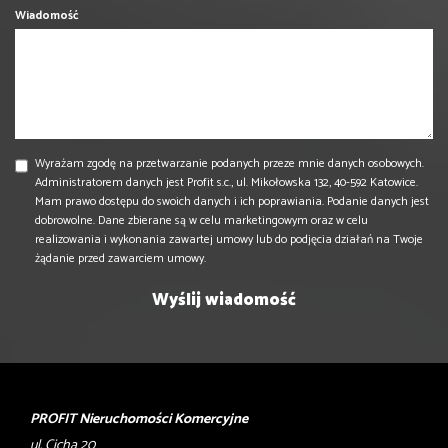
Wiadomość
Wyrażam zgodę na przetwarzanie podanych przeze mnie danych osobowych.
Administratorem danych jest Profit s.c., ul. Mikołowska 132, 40-592 Katowice.
Mam prawo dostępu do swoich danych i ich poprawiania. Podanie danych jest
dobrowolne. Dane zbierane są w celu marketingowym oraz w celu
realizowania i wykonania zawartej umowy lub do podjęcia działań na Twoje
żądanie przed zawarciem umowy.
PROFIT Nieruchomości Komercyjne
ul. Cicha 20