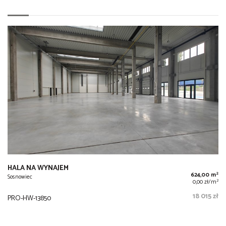
HALA NA WYNAJEM
2
624,00 m
Sosnowiec
2
0,00 zł/m
18 015 zł
PRO-HW-13850