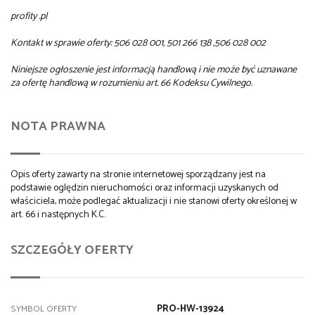
profity .pl
Kontakt w sprawie oferty: 506 028 001, 501 266 138 ,506 028 002
Niniejsze ogłoszenie jest informacją handlową i nie może być uznawane
za ofertę handlową w rozumieniu art. 66 Kodeksu Cywilnego.
NOTA PRAWNA
Opis oferty zawarty na stronie internetowej sporządzany jest na
podstawie oględzin nieruchomości oraz informacji uzyskanych od
właściciela, może podlegać aktualizacji i nie stanowi oferty określonej w
art. 66 i następnych K.C.
SZCZEGÓŁY OFERTY
PRO-HW-13924
SYMBOL OFERTY