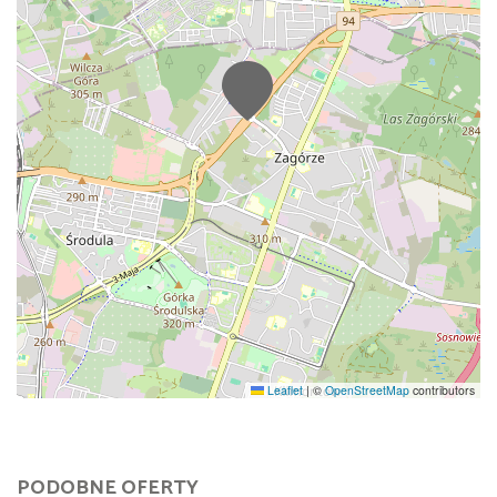
Leaflet
|
©
OpenStreetMap
contributors
PODOBNE OFERTY