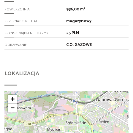
936,00 m²
POWIERZCHNIA
magazynowy
PRZEZNACZENIE HALI
25 PLN
CZYNSZ NAJMU NETTO /M2
C.O. GAZOWE
OGRZEWANIE
LOKALIZACJA
+
−